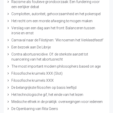
Racisme als foutieve grondoorzaak: Een fundering voor
een eerlijker debat
Complotten, autoriteit, gehoorzaamheid en het pokerspel
Het recht om een morele afweging te mogen maken
Verslag van een dag aan het front: Balanceren tussen
ironie en ernst
Carnaval naar de Filistijnen: ‘We noemen het Verkleedfeest!’
Een bezoek aan De Librije
Contra abortusrecidive. Of: de sterkste aanzet tot
nuancering van het abortusrecht
The most important modern philosophers based on age
Filosofische kruimels XXX (Slot)
Filosofische kruimels XXIX
De belangrijkste filosofen op basis leeftijd
Het technologische gif, het einde van het lezen
Medische ethiek in de praktijk: overwegingen voor iedereen
De Openbaring van Rita Geers