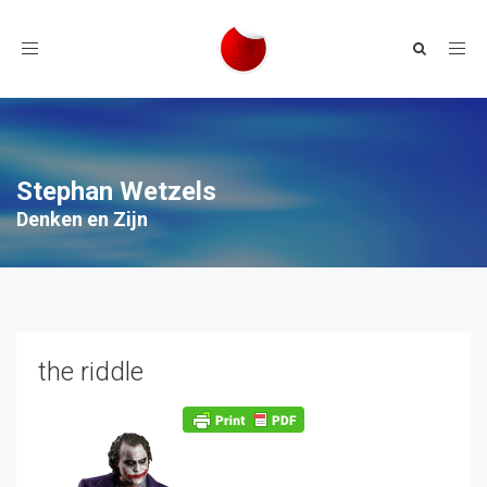
Toggle
navigation
Stephan Wetzels
Denken en Zijn
the riddle