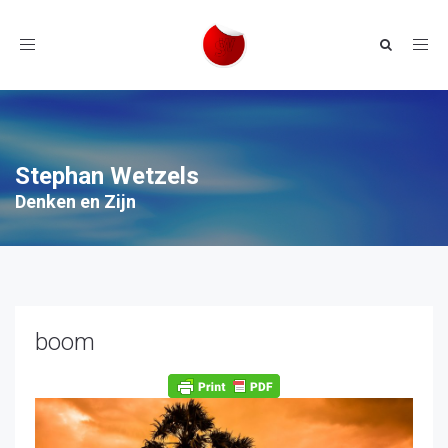
Toggle
navigation
Stephan Wetzels
Denken en Zijn
boom