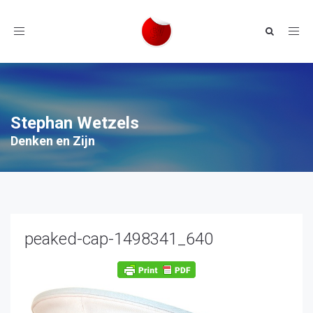
Toggle
navigation
Stephan Wetzels
Denken en Zijn
peaked-cap-1498341_640