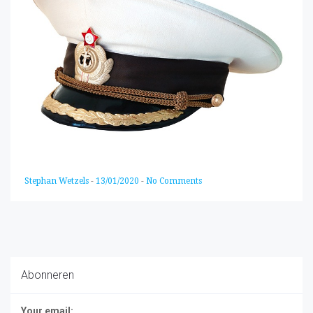
Stephan Wetzels
-
13/01/2020
-
No Comments
Abonneren
Your email: