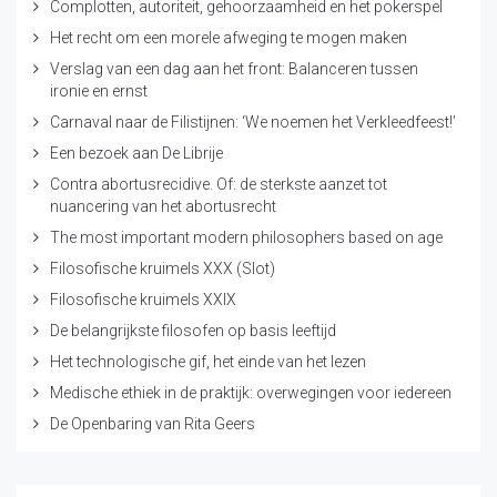
Complotten, autoriteit, gehoorzaamheid en het pokerspel
Het recht om een morele afweging te mogen maken
Verslag van een dag aan het front: Balanceren tussen
ironie en ernst
Carnaval naar de Filistijnen: ‘We noemen het Verkleedfeest!’
Een bezoek aan De Librije
Contra abortusrecidive. Of: de sterkste aanzet tot
nuancering van het abortusrecht
The most important modern philosophers based on age
Filosofische kruimels XXX (Slot)
Filosofische kruimels XXIX
De belangrijkste filosofen op basis leeftijd
Het technologische gif, het einde van het lezen
Medische ethiek in de praktijk: overwegingen voor iedereen
De Openbaring van Rita Geers