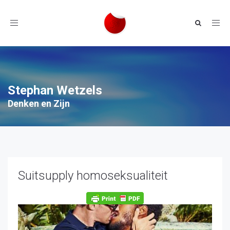
Toggle
navigation
Stephan Wetzels
Denken en Zijn
Suitsupply homoseksualiteit