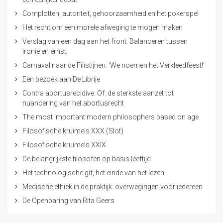
Complotten, autoriteit, gehoorzaamheid en het pokerspel
Het recht om een morele afweging te mogen maken
Verslag van een dag aan het front: Balanceren tussen
ironie en ernst
Carnaval naar de Filistijnen: ‘We noemen het Verkleedfeest!’
Een bezoek aan De Librije
Contra abortusrecidive. Of: de sterkste aanzet tot
nuancering van het abortusrecht
The most important modern philosophers based on age
Filosofische kruimels XXX (Slot)
Filosofische kruimels XXIX
De belangrijkste filosofen op basis leeftijd
Het technologische gif, het einde van het lezen
Medische ethiek in de praktijk: overwegingen voor iedereen
De Openbaring van Rita Geers