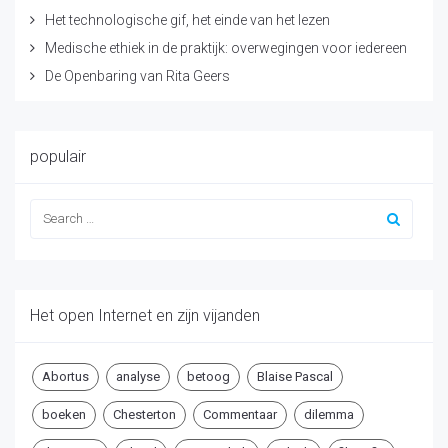
Het technologische gif, het einde van het lezen
Medische ethiek in de praktijk: overwegingen voor iedereen
De Openbaring van Rita Geers
populair
Het open Internet en zijn vijanden
Abortus
analyse
betoog
Blaise Pascal
boeken
Chesterton
Commentaar
dilemma