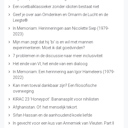
Een voetbalklassieker zonder idioten bestaat niet
Geef je over aan Omdenken en Omarm de Lucht en de
Leegte®
In Memoriam. Herinneringen aan Nicolette Siep (1979-
2023)
Mijn man zegt dat hij ‘bi’ is en wil met mannen
experimenteren. Moet ik dat goedvinden?
7 problemen in de discussie naar meer inclusiviteit
Het einde van VI, het einde van een dialoog
In Memoriam. Een herinnering aan Igor Hameleers (1979-
2022)
Kan men toeval dankbaar zijn? Een filosofische
overweging
KIRAC 23 ‘Honeypot’: Bananasplit voor nihilisten
Afghanistan. Of: het menselijk tekort.
Sifan Hassan en de aanhoudend koele liefde
In gevecht voor een kus van Annemiek van Vleuten. Part II