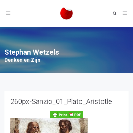
Toggle
navigation
Stephan Wetzels
Denken en Zijn
260px-Sanzio_01_Plato_Aristotle