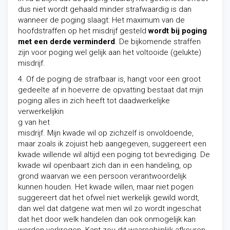
dus niet wordt gehaald minder strafwaardig is dan
wanneer de poging slaagt: Het maximum van de
hoofdstraffen op het misdrijf gesteld
wordt bij poging
met een derde verminderd
. De bijkomende straffen
zijn voor poging wel gelijk aan het voltooide (gelukte)
misdrijf.
4. Of de poging de strafbaar is, hangt voor een groot
gedeelte af in hoeverre de opvatting bestaat dat mijn
poging alles in zich heeft tot daadwerkelijke
verwerkelijkin
g van het
misdrijf. Mijn kwade wil
op zichzelf is onvoldoende,
maar zoals ik zojuist heb aangegeven, suggereert een
kwade willende wil altijd een poging tot bevrediging. De
kwade wil openbaart zich dan in een handeling, op
grond waarvan we een persoon verantwoordelijk
kunnen houden. Het kwade willen, maar niet pogen
suggereert dat het ofwel niet werkelijk gewild wordt,
dan wel dat datgene wat men wil zo wordt ingeschat
dat het door welk handelen dan ook onmogelijk kan