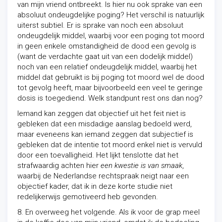
van mijn vriend ontbreekt. Is hier nu ook sprake van een
absoluut ondeugdelijke poging? Het verschil is natuurlijk
uiterst subtiel. Er is sprake van noch een absoluut
ondeugdelijk middel, waarbij voor een poging tot moord
in geen enkele omstandigheid de dood een gevolg is
(want de verdachte gaat uit van een dodelijk middel)
noch van een relatief ondeugdelijk middel, waarbij het
middel dat gebruikt is bij poging tot moord wel de dood
tot gevolg heeft, maar bijvoorbeeld een veel te geringe
dosis is toegediend. Welk standpunt rest ons dan nog?
Iemand kan zeggen dat objectief uit het feit niet is
gebleken dat een misdadige aanslag bedoeld werd,
maar eveneens kan iemand zeggen dat subjectief is
gebleken dat de intentie tot moord enkel niet is vervuld
door een toevalligheid. Het lijkt tenslotte dat het
strafwaardig achten hier
een kwestie is van smaak
,
waarbij de Nederlandse rechtspraak neigt naar een
objectief kader, dat ik in deze korte studie niet
redelijkerwijs gemotiveerd heb gevonden.
8. En overweeg het volgende. Als ik voor de grap meel