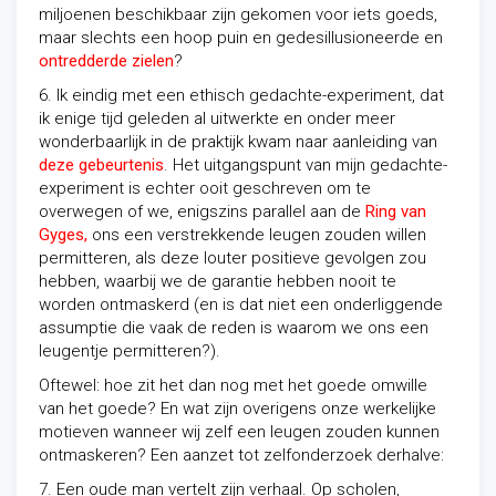
miljoenen beschikbaar zijn gekomen voor iets goeds,
maar slechts een hoop puin en gedesillusioneerde en
ontredderde zielen
?
6. Ik eindig met een ethisch gedachte-experiment, dat
ik enige tijd geleden al uitwerkte en onder meer
wonderbaarlijk in de praktijk kwam naar aanleiding van
deze gebeurtenis
. Het uitgangspunt van mijn gedachte-
experiment is echter ooit geschreven om te
overwegen of we, enigszins parallel aan de
Ring van
Gyges,
ons een verstrekkende leugen zouden willen
permitteren, als deze louter positieve gevolgen zou
hebben, waarbij we de garantie hebben nooit te
worden ontmaskerd (en is dat niet een onderliggende
assumptie die vaak de reden is waarom we ons een
leugentje permitteren?).
Oftewel: hoe zit het dan nog met het goede omwille
van het goede? En wat zijn overigens onze werkelijke
motieven wanneer wij zelf een leugen zouden kunnen
ontmaskeren? Een aanzet tot zelfonderzoek derhalve:
7. Een oude man vertelt zijn verhaal. Op scholen,