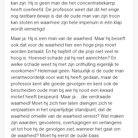
kan zijn. Hij is geen man die het concentratiekamp
heeft overleefd. De professor weet dat dit
het enige
nog tastbare bewijs
is dat de oude man van zijn troon
kan stoten en waarmee zijn hele imperium in één klap
wordt vernietigd.
Maar ja. Hij is een man van de waarheid. Maar hij beseft
ook dat voor de waarheid hier een hoge prijs moet
worden betaald. En hij twijfelt of die prijs niet veel te
hoog is. Hoeveel schade zal hij niet aanrichten? En
welke schade weet hij met zijn onthulling eigenlijk te
voorkomen? Helemaal geen. Natuurlijk is de oude man
verantwoordelijk voor wat hij heeft gedaan, maar de
professor kent alle goede gevolgen en kent ook de
bescheiden oude man bij wie hij nooit een kwaad
motief heeft bespeurd. Maar ja…..die verdraaide
waarheid! Moet hij zich hier laten dwingen zich te
verplaatsen in het onpartijdige standpunt, dat de
waarheid omwille van de waarheid vereist? Wat maken
zijn waarden, gevoelens, overtuigingen en verlangens
uit tot hoe hij de gevolgen ziet, wanneer het gaat om
de waarheid? Moet hij eerst de oude baas