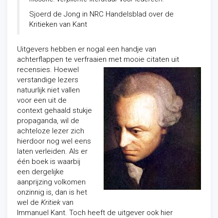
Sjoerd de Jong in NRC Handelsblad over de
Kritieken van Kant
Uitgevers hebben er nogal een handje van
achterflappen te verfraaien met
mooie citaten uit
recensies. Hoewel
verstandige lezers
natuurlijk niet vallen
voor een uit de
context gehaald stukje
propaganda, wil de
achteloze lezer zich
hierdoor nog wel eens
laten verleiden. Als er
één boek is waarbij
een dergelijke
aanprijzing volkomen
onzinnig is, dan is het
wel de
Kritiek
van
Immanuel Kant. Toch heeft de uitgever ook hier