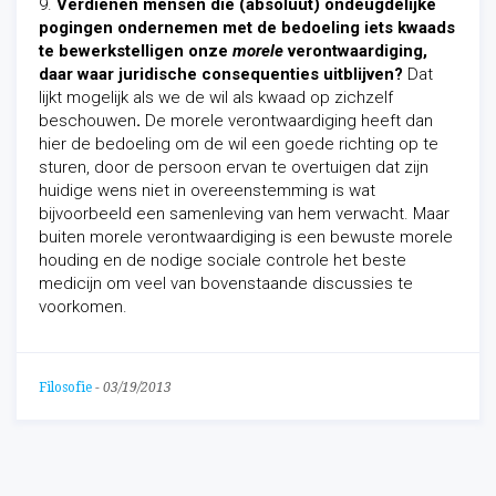
9.
Verdienen mensen die (absoluut) ondeugdelijke
pogingen
ondernemen met de bedoeling iets kwaads
te bewerkstelligen onze
morele
verontwaardiging,
daar waar juridische consequenties uitblijven?
Dat
lijkt mogelijk als we de wil als kwaad op zichzelf
beschouwen
.
De morele verontwaardiging heeft dan
hier de bedoeling om de wil een goede richting op te
sturen, door de persoon ervan te overtuigen dat zijn
huidige wens niet in overeenstemming is wat
bijvoorbeeld een samenleving van hem verwacht. Maar
buiten morele verontwaardiging is een bewuste morele
houding en de nodige sociale controle het beste
medicijn om veel van bovenstaande discussies te
voorkomen.
Filosofie
-
03/19/2013