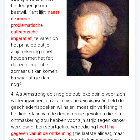
het leugentje om
bestwil. Kant lijkt,
naast
de immer
problematische
categorische
imperatief
, te varen op
het principe dat je
altijd rekening moet
houden met het feit
dat een leugentje
zomaar uit kan komen.
En waar sta je dan
nog?
4. Als Armstrong ooit nog de publieke opinie voor zich
wil terugwinnen, en als ironische
teleologische
held de
geschiedenisboeken wil halen, moet zijn verklaring in
het licht staan van de desastreuse gevolgen die zijn
ontmaskering zou hebben voor zijn strijd tegen kanker
wereldwijd. Een soortgelijke verdediging
heeft hij
gegeven vanuit de ontkenning
(zie laatste alinea), maar