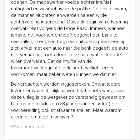
openen. De medewerker voelde echter intuïtief
nattigheid en waarschuwde de politie. De politie kwam,
de mannen vluchtten en werden na een wilde
achtervolging ingerekend. Duidelijk begin van uitvoering
overval? Niet volgens de Hoge Raad. Immers, wanneer
iemand het voornemen heeft opgevat een bank te
overvallen, is er geen begin van uitvoering wanneer hij
zich enkel met een auto naar die bank begeeft, de auto
niet verlaat noch iets deed in de auto wat leek op te
willen overvallen. Dat de intuïtie van de
bankmedewerker juist bleek, heeft wellicht erger
voorkomen, maar zeker weten kunnen we dat niet.
De verdachten werden vrijgesproken. Omdat iedere
lezer hier waarschijnlijk aanvoelt dat er iets wringt aan
deze uitleg is de wetgever zo verstandig geweest om
bij ernstige misdrijven (>8 jaar gevangenisstraf) de
voorbereiding ook strafbaar te stellen. Maar waarom
alleen bij ernstige misdrijven?
©Veenmedia.nl