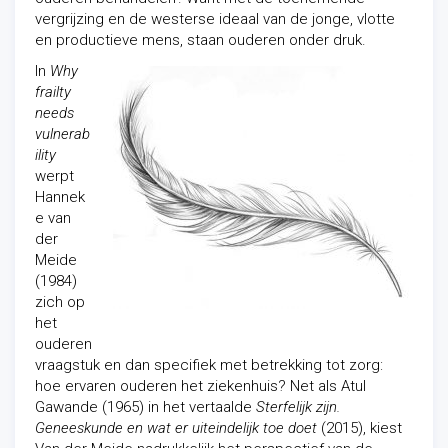
vergrijzing en de westerse ideaal van de jonge, vlotte
en productieve mens, staan ouderen onder druk.
In
Why
frailty
needs
vulnerab
ility
werpt
Hannek
e van
der
Meide
(1984)
zich op
het
ouderen
vraagstuk en dan specifiek met betrekking tot zorg:
hoe ervaren ouderen het ziekenhuis? Net als Atul
Gawande (1965) in het vertaalde
Sterfelijk zijn.
Geneeskunde en wat er uiteindelijk toe doet
(2015), kiest