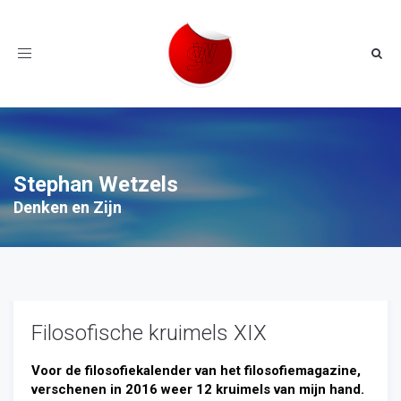
Toggle
navigation
Stephan Wetzels
Denken en Zijn
Filosofische kruimels XIX
Voor de filosofiekalender van het filosofiemagazine,
verschenen in 2016 weer 12 kruimels van mijn hand.