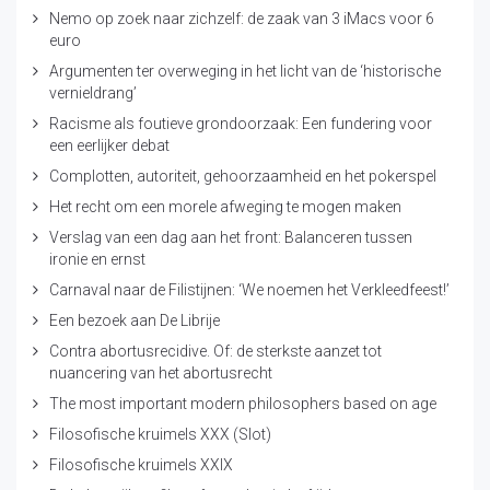
Nemo op zoek naar zichzelf: de zaak van 3 iMacs voor 6
euro
Argumenten ter overweging in het licht van de ‘historische
vernieldrang’
Racisme als foutieve grondoorzaak: Een fundering voor
een eerlijker debat
Complotten, autoriteit, gehoorzaamheid en het pokerspel
Het recht om een morele afweging te mogen maken
Verslag van een dag aan het front: Balanceren tussen
ironie en ernst
Carnaval naar de Filistijnen: ‘We noemen het Verkleedfeest!’
Een bezoek aan De Librije
Contra abortusrecidive. Of: de sterkste aanzet tot
nuancering van het abortusrecht
The most important modern philosophers based on age
Filosofische kruimels XXX (Slot)
Filosofische kruimels XXIX