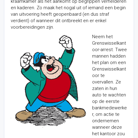
kraamkamer als het aankomt op begrippen verhelderen
en kaderen. Zo maak het nogal uit of iemand een begin
van uitvoering heeft geopenbaard (en dus straf
verdient) of wanneer dit ontbreekt en er enkel
voorbereidingen zijn.
Neem het
Grenswisselkant
oor-arrest. Twee
mannen hadden
het plan om een
Grenswisselkant
oor te
overvallen. Ze
zaten in hun
auto te wachten
op de eerste
bankmedewerke
r, om actie te
ondernemen
wanneer deze
het kantoor zou