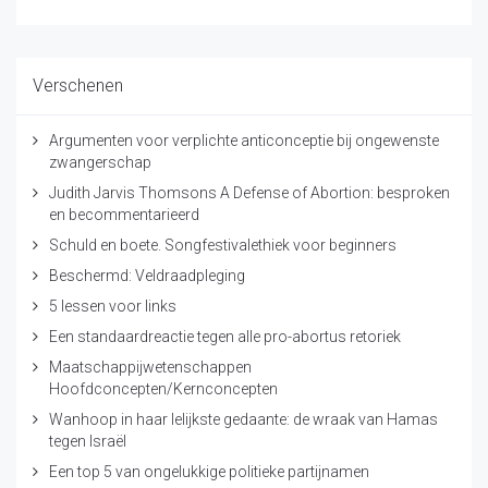
Verschenen
Argumenten voor verplichte anticonceptie bij ongewenste
zwangerschap
Judith Jarvis Thomsons A Defense of Abortion: besproken
en becommentarieerd
Schuld en boete. Songfestivalethiek voor beginners
Beschermd: Veldraadpleging
5 lessen voor links
Een standaardreactie tegen alle pro-abortus retoriek
Maatschappijwetenschappen
Hoofdconcepten/Kernconcepten
Wanhoop in haar lelijkste gedaante: de wraak van Hamas
tegen Israël
Een top 5 van ongelukkige politieke partijnamen