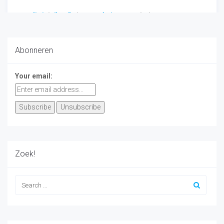
Actualiteit
/
Filosofie
/
Verwonderingen
-
12/27/2016
Abonneren
Your email:
Zoek!