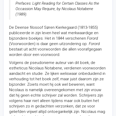
Prefaces: Light Reading for Certain Classes As the
Occassion May Require, by Nicolaus Notabene
(1989).
De Deense filosoof Søren Kierkegaard (1813-1855)
publiceerde in zijn leven heel wat merkwaardige en
bijzondere boekjes. Het in 1844 verschenen
Forord
(Voorwoorden) is daar geen uitzondering op.
Forord
bestaat uit acht voorwoorden die allen voorafgegaan
worden door een voorwoord.
Volgens de pseudonieme auteur van dit boek, de
estheticus Nicolaus Notabene, verdienen voorwoorden
aandacht en studie. Ze lijken weliswaar onbeduidend in
verhouding tot het boek zelf, maar juist daarom zijn ze
bijzonder. Zoiets moet hij ook wel beweren, want
Nicolaus is namelijk overeengekomen met zijn vrouw
dat hij geen echte schrijver zal worden. Schrijvers zijn
volgens haar niet alleen tijdens maar ook buiten het
schrijven zo in gedachten verzonken, dat ze voor
geliefden vrijwel altijd ontoegankelijk zijn. Nicolaus mag