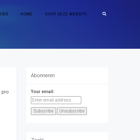
VIES
HOME
OVER DEZE WEBSITE
Abonneren
 pro
Your email: