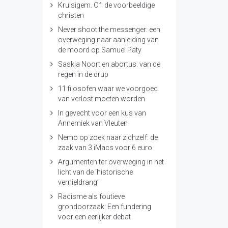
Kruisigem. Of: de voorbeeldige
christen
Never shoot the messenger: een
overweging naar aanleiding van
de moord op Samuel Paty
Saskia Noort en abortus: van de
regen in de drup
11 filosofen waar we voorgoed
van verlost moeten worden
In gevecht voor een kus van
Annemiek van Vleuten
Nemo op zoek naar zichzelf: de
zaak van 3 iMacs voor 6 euro
Argumenten ter overweging in het
licht van de ‘historische
vernieldrang’
Racisme als foutieve
grondoorzaak: Een fundering
voor een eerlijker debat