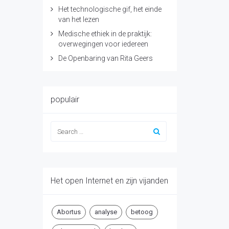
Het technologische gif, het einde
van het lezen
Medische ethiek in de praktijk:
overwegingen voor iedereen
De Openbaring van Rita Geers
populair
Het open Internet en zijn vijanden
Abortus
analyse
betoog