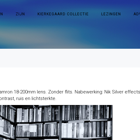
EN
ZIJN
KIERKEGAARD COLLECTIE
LEZINGEN
AD
mron 18-200mm lens. Zonder flits. Nabewerking: Nik Silver effects
ntrast, ruis en lichtsterkte.