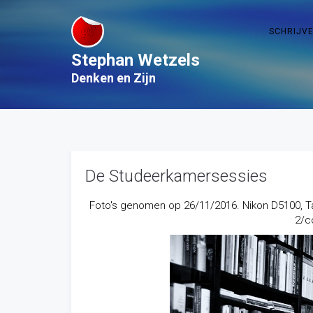
SCHRIJV
Stephan Wetzels
Denken en Zijn
De Studeerkamersessies
Foto's genomen op 26/11/2016. Nikon D5100, Ta
2/co