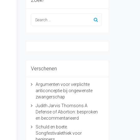
Zoek!
Verschenen
Argumenten voor verplichte
anticonceptie bij ongewenste
zwangerschap
Judith Jarvis Thomsons A
Defense of Abortion: besproken
en becommentarieerd
Schuld en boete.
Songfestivalethiek voor
beginners