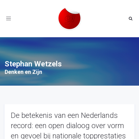
Toggle
navigation
Stephan Wetzels
Denken en Zijn
De betekenis van een Nederlands
record: een open dialoog over vorm
en gevoel bij nationale topprestaties