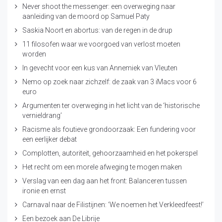
Never shoot the messenger: een overweging naar
aanleiding van de moord op Samuel Paty
Saskia Noort en abortus: van de regen in de drup
11 filosofen waar we voorgoed van verlost moeten
worden
In gevecht voor een kus van Annemiek van Vleuten
Nemo op zoek naar zichzelf: de zaak van 3 iMacs voor 6
euro
Argumenten ter overweging in het licht van de ‘historische
vernieldrang’
Racisme als foutieve grondoorzaak: Een fundering voor
een eerlijker debat
Complotten, autoriteit, gehoorzaamheid en het pokerspel
Het recht om een morele afweging te mogen maken
Verslag van een dag aan het front: Balanceren tussen
ironie en ernst
Carnaval naar de Filistijnen: ‘We noemen het Verkleedfeest!’
Een bezoek aan De Librije