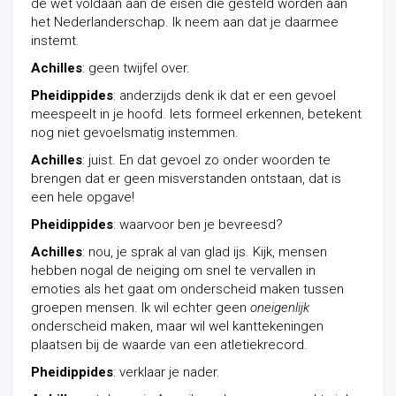
de wet voldaan aan de eisen die gesteld worden aan
het Nederlanderschap. Ik neem aan dat je daarmee
instemt.
Achilles
: geen twijfel over.
Pheidippides
: anderzijds denk ik dat er een gevoel
meespeelt in je hoofd. Iets formeel erkennen, betekent
nog niet gevoelsmatig instemmen.
Achilles
: juist. En dat gevoel zo onder woorden te
brengen dat er geen misverstanden ontstaan, dat is
een hele opgave!
Pheidippides
: waarvoor ben je bevreesd?
Achilles
: nou, je sprak al van glad ijs. Kijk, mensen
hebben nogal de neiging om snel te vervallen in
emoties als het gaat om onderscheid maken tussen
groepen mensen. Ik wil echter geen
oneigenlijk
onderscheid maken, maar wil wel kanttekeningen
plaatsen bij de waarde van een atletiekrecord.
Pheidippides
: verklaar je nader.