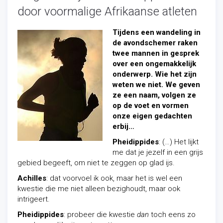
door voormalige Afrikaanse atleten
Tijdens een wandeling in
de avondschemer raken
twee mannen in gesprek
over een ongemakkelijk
onderwerp. Wie het zijn
weten we niet. We geven
ze een naam, volgen ze
op de voet en vormen
onze eigen gedachten
erbij…
Pheidippides
: (…) Het lijkt
me dat je jezelf in een grijs
gebied begeeft, om niet te zeggen op glad ijs.
Achilles
: dat voorvoel ik ook, maar het is wel een
kwestie die me niet alleen bezighoudt, maar ook
intrigeert.
Pheidippides
: probeer die kwestie
dan
toch eens zo