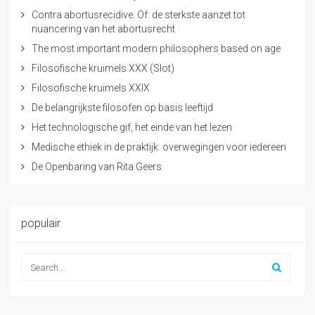
Contra abortusrecidive. Of: de sterkste aanzet tot
nuancering van het abortusrecht
The most important modern philosophers based on age
Filosofische kruimels XXX (Slot)
Filosofische kruimels XXIX
De belangrijkste filosofen op basis leeftijd
Het technologische gif, het einde van het lezen
Medische ethiek in de praktijk: overwegingen voor iedereen
De Openbaring van Rita Geers
populair