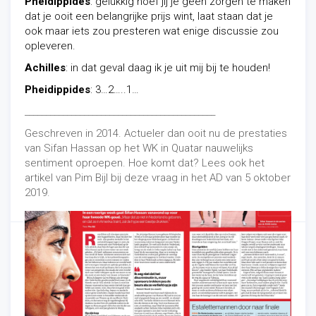
Pheidippides
: gelukkig hoef jij je geen zorgen te maken
dat je ooit een belangrijke prijs wint, laat staan dat je
ook maar iets zou presteren wat enige discussie zou
opleveren.
Achilles
: in dat geval daag ik je uit mij bij te houden!
Pheidippides
: 3…2…..1…
_____________________________________________
Geschreven in 2014. Actueler dan ooit nu de prestaties
van Sifan Hassan op het WK in Quatar nauwelijks
sentiment oproepen. Hoe komt dat? Lees ook het
artikel van Pim Bijl bij deze vraag in het AD van 5 oktober
2019.