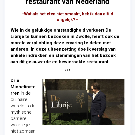
restaurant van Nederland
–
Wat als het eten niet smaakt, heb ik dan altijd
ongelijk?
–
Wie in de gelukkige omstandigheid verkeert De
Librije te kunnen bezoeken in Zwolle, heeft ook de
morele verplichting deze ervaring te delen met
anderen. In deze uiteenzetting doe ik verslag van
enkele indrukken en stemmingen van het bezoek
aan dit gelauwerde en bewierookte restaurant.
***
Drie
Michelinste
rren
in de
culinaire
wereld is de
mythische
barrière
waar je je
niet zomaar