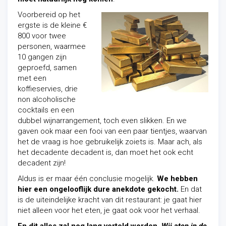
Voorbereid op het
ergste is de kleine €
800 voor twee
personen, waarmee
10 gangen zijn
geproefd, samen
met een
koffieservies, drie
non alcoholische
cocktails en een
dubbel wijnarrangement, toch even slikken. En we
gaven ook maar een fooi van een paar tientjes, waarvan
het de vraag is hoe gebruikelijk zoiets is. Maar ach, als
het decadente decadent is, dan moet het ook echt
decadent zijn!
Aldus is er maar één conclusie mogelijk.
We hebben
hier een ongelooflijk dure anekdote gekocht.
En dat
is de uiteindelijke kracht van dit restaurant: je gaat hier
niet alleen voor het eten, je gaat ook voor het verhaal.