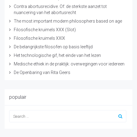
Contra abortusrecidive. Of: de sterkste aanzet tot
nuancering van het abortusrecht
The most important modern philosophers based on age
Filosofische kruimels XXX (Slot)
Filosofische kruimels XXIX
De belangrijkste filosofen op basis leeftijd
Het technologische gif, het einde van het lezen
Medische ethiek in de praktijk: overwegingen voor iedereen
De Openbaring van Rita Geers
populair