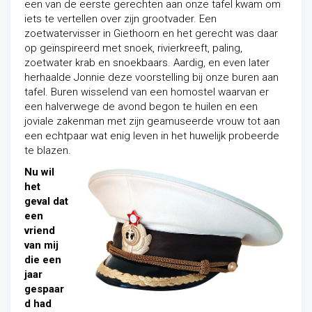
een van de eerste gerechten aan onze tafel kwam om
iets te vertellen over zijn grootvader. Een
zoetwatervisser in Giethoorn en het gerecht was daar
op geïnspireerd met snoek, rivierkreeft, paling,
zoetwater krab en snoekbaars. Aardig, en even later
herhaalde Jonnie deze voorstelling bij onze buren aan
tafel. Buren wisselend van een homostel waarvan er
een halverwege de avond begon te huilen en een
joviale zakenman met zijn geamuseerde vrouw tot aan
een echtpaar wat enig leven in het huwelijk probeerde
te blazen.
Nu wil
het
geval dat
een
vriend
van mij
die een
jaar
gespaar
d had