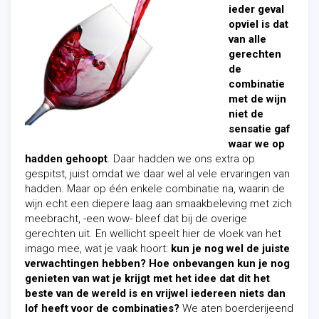
ieder geval
opviel is dat
van alle
gerechten
de
combinatie
met de wijn
niet de
sensatie gaf
waar we op
hadden gehoopt
. Daar hadden we ons extra op
gespitst, juist omdat we daar wel al vele ervaringen van
hadden. Maar op één enkele combinatie na, waarin de
wijn echt een diepere laag aan smaakbeleving met zich
meebracht, -een wow- bleef dat bij de overige
gerechten uit. En wellicht speelt hier de vloek van het
imago mee, wat je vaak hoort:
kun je nog wel de juiste
verwachtingen hebben? Hoe onbevangen kun je nog
genieten van wat je krijgt met het idee dat dit het
beste van de wereld is en vrijwel iedereen niets dan
lof heeft voor de combinaties?
We aten boerderijeend