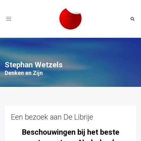
Toggle
navigation
Stephan Wetzels
Denken en Zijn
Een bezoek aan De Librije
Beschouwingen bij het beste