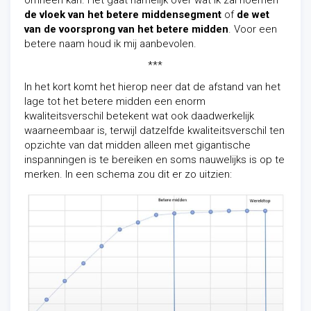
omheen kan. Het gaat namelijk over wat ik zal noemen
de vloek van het betere middensegment
of
de wet
van de voorsprong van het betere midden
. Voor een
betere naam houd ik mij aanbevolen.
***
In het kort komt het hierop neer dat de afstand van het
lage tot het betere midden een enorm
kwaliteitsverschil betekent wat ook daadwerkelijk
waarneembaar is, terwijl datzelfde kwaliteitsverschil ten
opzichte van dat midden alleen met gigantische
inspanningen is te bereiken en soms nauwelijks is op te
merken. In een schema zou dit er zo uitzien: