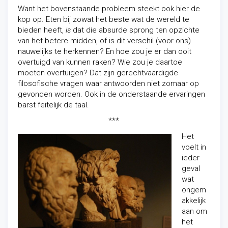
Want het bovenstaande probleem steekt ook hier de
kop op. Eten bij zowat het beste wat de wereld te
bieden heeft,
is
dat die absurde sprong ten opzichte
van het betere midden, of is dit verschil (voor ons)
nauwelijks te herkennen? En hoe zou je er dan ooit
overtuigd van kunnen raken? Wie zou je daartoe
moeten overtuigen? Dat zijn gerechtvaardigde
filosofische vragen waar antwoorden niet zomaar op
gevonden worden. Ook in de onderstaande ervaringen
barst feitelijk de taal.
***
Het
voelt in
ieder
geval
wat
ongem
akkelijk
aan om
het