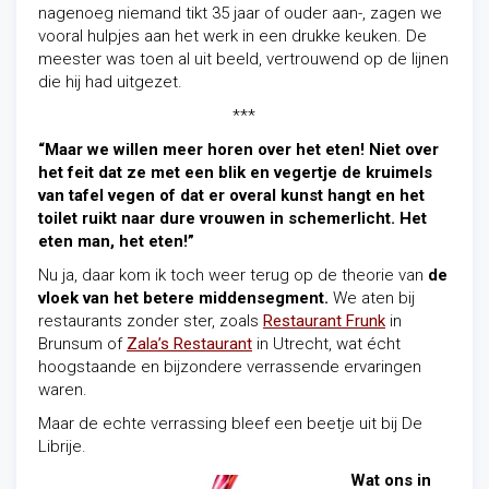
nagenoeg niemand tikt 35 jaar of ouder aan-, zagen we
vooral hulpjes aan het werk in een drukke keuken. De
meester was toen al uit beeld, vertrouwend op de lijnen
die hij had uitgezet.
***
“Maar we willen meer horen over het eten! Niet over
het feit dat ze met een blik en vegertje de kruimels
van tafel vegen of dat er overal kunst hangt en het
toilet ruikt naar dure vrouwen in schemerlicht. Het
eten man, het eten!”
Nu ja, daar kom ik toch weer terug op de theorie van
de
vloek van het betere middensegment.
We aten bij
restaurants zonder ster, zoals
Restaurant Frunk
in
Brunsum of
Zala’s Restaurant
in Utrecht, wat écht
hoogstaande en bijzondere verrassende ervaringen
waren.
Maar de echte verrassing bleef een beetje uit bij De
Librije.
Wat ons in