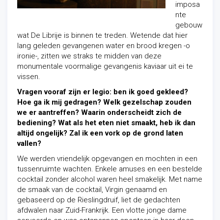
imposa
nte
gebouw
wat De Librije is binnen te treden. Wetende dat hier
lang geleden gevangenen water en brood kregen -o
ironie-, zitten we straks te midden van deze
monumentale voormalige gevangenis kaviaar uit ei te
vissen.
Vragen vooraf zijn er legio: ben ik goed gekleed?
Hoe ga ik mij gedragen? Welk gezelschap zouden
we er aantreffen? Waarin onderscheidt zich de
bediening? Wat als het eten niet smaakt, heb ik dan
altijd ongelijk? Zal ik een vork op de grond laten
vallen?
We werden vriendelijk opgevangen en mochten in een
tussenruimte wachten. Enkele amuses en een bestelde
cocktail zonder alcohol waren heel smakelijk. Met name
de smaak van de cocktail, Virgin genaamd en
gebaseerd op de Rieslingdruif, liet de gedachten
afdwalen naar Zuid-Frankrijk. Een vlotte jonge dame