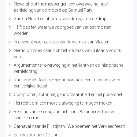
Never shoot the messenger: een overweging naar
aanleiding van de moord op Samuel Paty
Saskia Noort en abortus: van de regen in de drup
11 filosofen waar we voorgoed van verlost moeten
worden
In gevecht voor een kus van Annemiek van Vleuten
Nemo op zoek naar zichzelf: de zaak van 3 iMacs voor 6
euro
Argumenten ter overweging in het licht van de ‘historische
vernieldrang’
Racisme als foutieve grondoorzaak: Een fundering voor
een eerlijker debat
Complotten, autoriteit, gehoorzaamheid en het pokerspel
Het recht om een morele afweging te mogen maken
Verslag van een dag aan het front: Balanceren tussen
ironie en ernst
Carnaval naar de Filistijnen: ‘We noemen het Verkleedfeest!’
Een bezoek aan De Librije