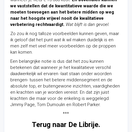
we vaststellen dat de kwantitatieve waarde die we
moeten toevoegen aan het betere midden op weg
naar het hoogste vrijwel nooit de kwalitatieve
verbetering rechtvaardigt.
Wat blijft is dan gevoel.
Zo zou ik nog talloze voorbeelden kunnen geven, maar
ik geloof dat het punt wat ik wil maken duidelijk is en
men zelf met veel meer voorbeelden op de proppen
kan komen.
Een belangrijke notie is dus dat het zou kunnen
betekenen dat wanneer je het kwalitatieve verschil
daadwerkelijk
wil ervaren -laat staan onder woorden
brengen- tussen het betere middensegment en de
absolute top, er buitengewone inzichten, vaardigheden
en krachten van je worden vereist. En dat zijn juist
krachten die maar voor de enkeling is weggelegd.
Jimmy Page, Tom Dumoulin en Robert Parker.
***
Terug naar De Librije.