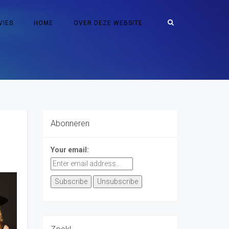
VIES
HOME
OVER DEZE WEBSITE
Abonneren
Your email: