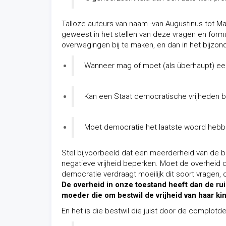
Talloze auteurs van naam -van Augustinus tot Mac
geweest in het stellen van deze vragen en formu
overwegingen bij te maken, en dan in het bijzond
Wanneer mag of moet (als überhaupt) ee
Kan een Staat democratische vrijheden 
Moet democratie het laatste woord hebbe
Stel bijvoorbeeld dat een meerderheid van de b
negatieve vrijheid beperken. Moet de overheid
democratie verdraagt moeilijk dit soort vragen
De overheid in onze toestand heeft dan de r
moeder die om bestwil de vrijheid van haar ki
En het is die bestwil die juist door de complotd