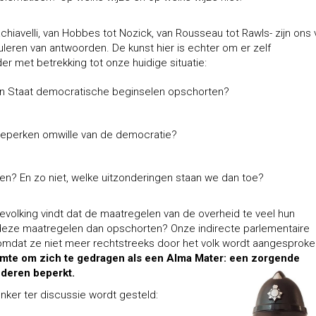
hiavelli, van Hobbes tot Nozick, van Rousseau tot Rawls- zijn ons 
leren van antwoorden. De kunst hier is echter om er zelf
er met betrekking tot onze huidige situatie:
n Staat democratische beginselen opschorten?
beperken omwille van de democratie?
n? En zo niet, welke uitzonderingen staan we dan toe?
evolking vindt dat de maatregelen van de overheid te veel hun
 deze maatregelen dan opschorten? Onze indirecte parlementaire
, omdat ze niet meer rechtstreeks door het volk wordt aangesproke
uimte om zich te gedragen als een Alma Mater: een zorgende
nderen beperkt.
enker ter discussie wordt gesteld: