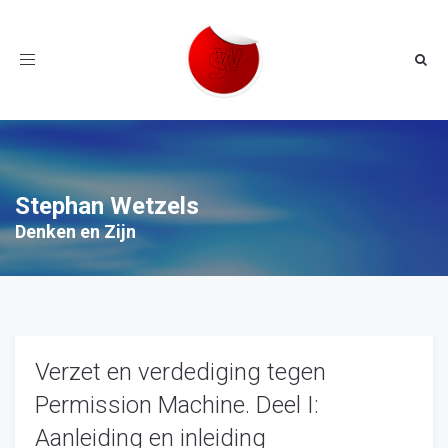
Toggle
navigation
Stephan Wetzels
Denken en Zijn
Verzet en verdediging tegen
Permission Machine. Deel I:
Aanleiding en inleiding