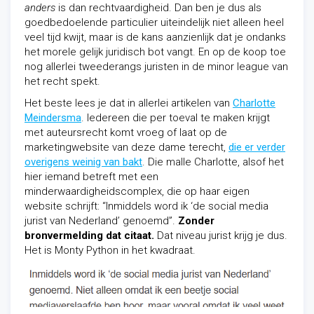
anders
is dan rechtvaardigheid. Dan ben je dus als
goedbedoelende particulier uiteindelijk niet alleen heel
veel tijd kwijt, maar is de kans aanzienlijk dat je ondanks
het morele gelijk juridisch bot vangt. En op de koop toe
nog allerlei tweederangs juristen in de minor league van
het recht spekt.
Het beste lees je dat in allerlei artikelen van
Charlotte
Meindersma
. Iedereen die per toeval te maken krijgt
met auteursrecht komt vroeg of laat op de
marketingwebsite van deze dame terecht,
die er verder
overigens weinig van bakt
. Die malle Charlotte, alsof het
hier iemand betreft met een
minderwaardigheidscomplex, die op haar eigen
website schrijft: “Inmiddels word ik ‘de social media
jurist van Nederland’ genoemd”.
Zonder
bronvermelding dat citaat.
Dat niveau jurist krijg je dus.
Het is Monty Python in het kwadraat.