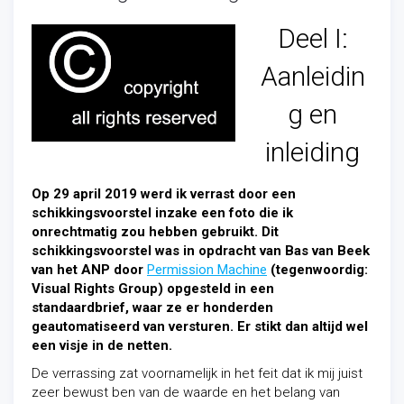
Deel I:
Aanleidin
g en
inleiding
Op 29 april 2019 werd ik verrast door een
schikkingsvoorstel inzake een foto die ik
onrechtmatig zou hebben gebruikt. Dit
schikkingsvoorstel was in opdracht van Bas van Beek
van het ANP door
Permission Machine
(tegenwoordig:
Visual Rights Group) opgesteld in een
standaardbrief, waar ze er honderden
geautomatiseerd van versturen. Er stikt dan altijd wel
een visje in de netten.
De verrassing zat voornamelijk in het feit dat ik mij juist
zeer bewust ben van de waarde en het belang van