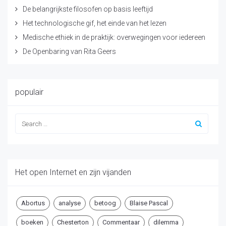
De belangrijkste filosofen op basis leeftijd
Het technologische gif, het einde van het lezen
Medische ethiek in de praktijk: overwegingen voor iedereen
De Openbaring van Rita Geers
populair
Het open Internet en zijn vijanden
Abortus
analyse
betoog
Blaise Pascal
boeken
Chesterton
Commentaar
dilemma