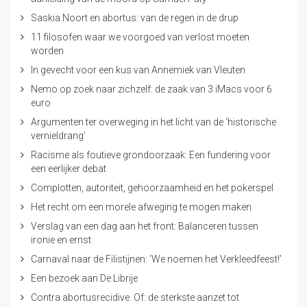
Saskia Noort en abortus: van de regen in de drup
11 filosofen waar we voorgoed van verlost moeten
worden
In gevecht voor een kus van Annemiek van Vleuten
Nemo op zoek naar zichzelf: de zaak van 3 iMacs voor 6
euro
Argumenten ter overweging in het licht van de ‘historische
vernieldrang’
Racisme als foutieve grondoorzaak: Een fundering voor
een eerlijker debat
Complotten, autoriteit, gehoorzaamheid en het pokerspel
Het recht om een morele afweging te mogen maken
Verslag van een dag aan het front: Balanceren tussen
ironie en ernst
Carnaval naar de Filistijnen: ‘We noemen het Verkleedfeest!’
Een bezoek aan De Librije
Contra abortusrecidive. Of: de sterkste aanzet tot