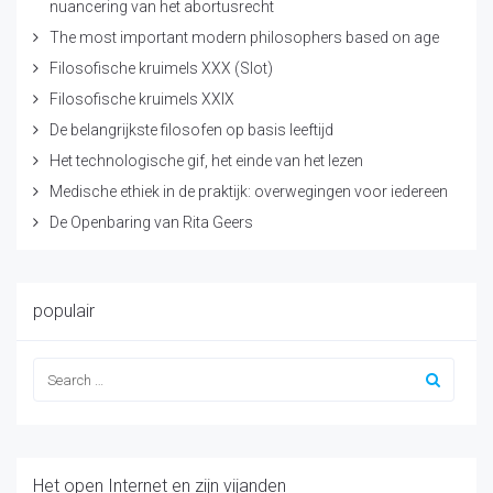
nuancering van het abortusrecht
The most important modern philosophers based on age
Filosofische kruimels XXX (Slot)
Filosofische kruimels XXIX
De belangrijkste filosofen op basis leeftijd
Het technologische gif, het einde van het lezen
Medische ethiek in de praktijk: overwegingen voor iedereen
De Openbaring van Rita Geers
populair
Het open Internet en zijn vijanden