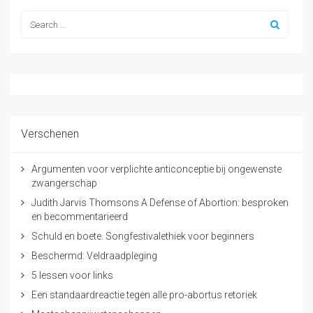
Verschenen
Argumenten voor verplichte anticonceptie bij ongewenste
zwangerschap
Judith Jarvis Thomsons A Defense of Abortion: besproken
en becommentarieerd
Schuld en boete. Songfestivalethiek voor beginners
Beschermd: Veldraadpleging
5 lessen voor links
Een standaardreactie tegen alle pro-abortus retoriek