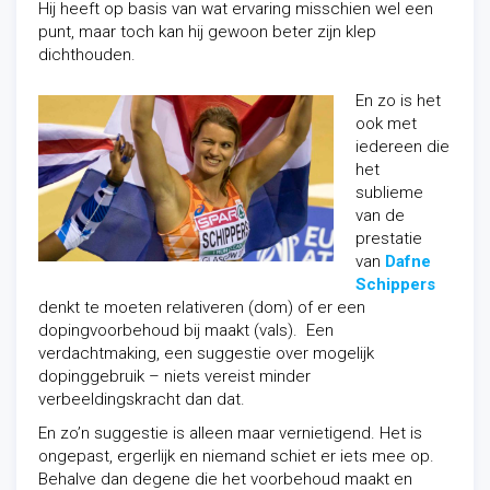
Hij heeft op basis van wat ervaring misschien wel een
punt, maar toch kan hij gewoon beter zijn klep
dichthouden.
En zo is het
ook met
iedereen die
het
sublieme
van de
prestatie
van
Dafne
Schippers
denkt te moeten relativeren (dom) of er een
dopingvoorbehoud bij maakt (vals). Een
verdachtmaking, een suggestie over mogelijk
dopinggebruik – niets vereist minder
verbeeldingskracht dan dat.
En zo’n suggestie is alleen maar vernietigend. Het is
ongepast, ergerlijk en niemand schiet er iets mee op.
Behalve dan degene die het voorbehoud maakt en