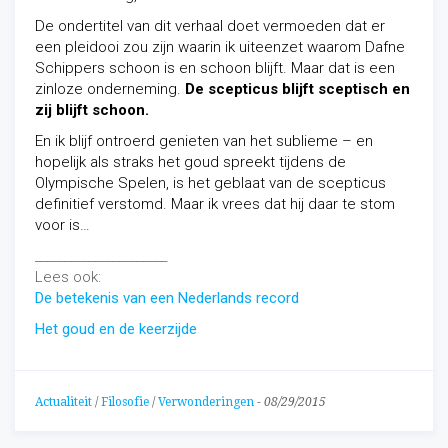
De ondertitel van dit verhaal doet vermoeden dat er
een pleidooi zou zijn waarin ik uiteenzet waarom Dafne
Schippers schoon is en schoon blijft. Maar dat is een
zinloze onderneming.
De scepticus blijft sceptisch en
zij blijft schoon.
En ik blijf ontroerd genieten van het sublieme – en
hopelijk als straks het goud spreekt tijdens de
Olympische Spelen, is het geblaat van de scepticus
definitief verstomd. Maar ik vrees dat hij daar te stom
voor is…
______________________
Lees ook:
De betekenis van een Nederlands record
Het goud en de keerzijde
Actualiteit
/
Filosofie
/
Verwonderingen
-
08/29/2015