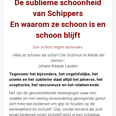
De sublieme schoonheid
van Schippers
En waarom ze schoon is en
schoon blijft
Een schets tegen lasteraars
~Was ist schöner als schön? Die Großmut
im Kleide der
Demut
~
Johann Kaspar Lavater
Tegenover het bijzondere, het ongelofelijke, het
unieke en het sublieme staat altijd het jaloerse, het
sceptische, het rancuneuze en het relativerende.
Het zijn de geruststellende bewegingen waar een
zwakke en met weinig verwondering gezegende geest
zich mee kan bedienen om grip te houden op de
werkelijkheid én zichzelf. Grip, omdat iemand die zich
ervan bedienen moet zichzelf plots in een schaduw