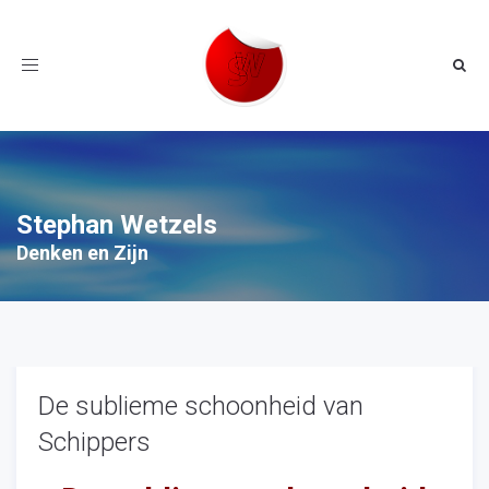
Toggle
navigation
Stephan Wetzels
Denken en Zijn
De sublieme schoonheid van
Schippers