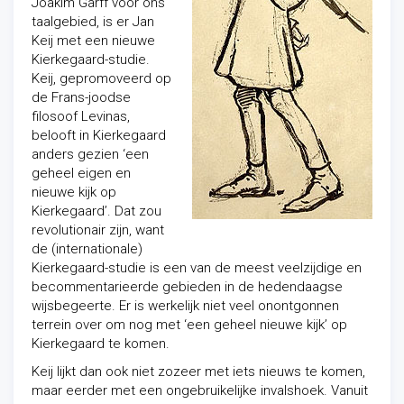
Joakim Garff voor ons
taalgebied, is er Jan
Keij met een nieuwe
Kierkegaard-studie.
Keij, gepromoveerd op
de Frans-joodse
filosoof Levinas,
belooft in Kierkegaard
anders gezien ‘een
geheel eigen en
nieuwe kijk op
Kierkegaard’. Dat zou
revolutionair zijn, want
de (internationale)
Kierkegaard-studie is een van de meest veelzijdige en
becommentarieerde gebieden in de hedendaagse
wijsbegeerte. Er is werkelijk niet veel onontgonnen
terrein over om nog met ‘een geheel nieuwe kijk’ op
Kierkegaard te komen.
Keij lijkt dan ook niet zozeer met iets nieuws te komen,
maar eerder met een ongebruikelijke invalshoek. Vanuit