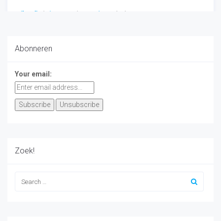
Filosofie
/
Literatuur
/
Recensie
-
02/23/2016
Abonneren
Your email:
Zoek!