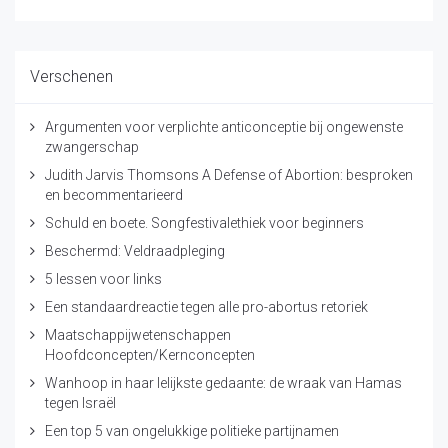
Verschenen
Argumenten voor verplichte anticonceptie bij ongewenste
zwangerschap
Judith Jarvis Thomsons A Defense of Abortion: besproken
en becommentarieerd
Schuld en boete. Songfestivalethiek voor beginners
Beschermd: Veldraadpleging
5 lessen voor links
Een standaardreactie tegen alle pro-abortus retoriek
Maatschappijwetenschappen
Hoofdconcepten/Kernconcepten
Wanhoop in haar lelijkste gedaante: de wraak van Hamas
tegen Israël
Een top 5 van ongelukkige politieke partijnamen