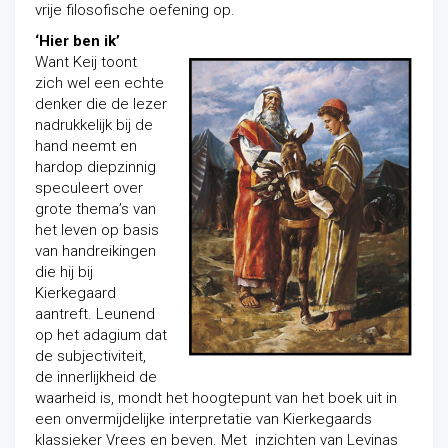
vrije filosofische oefening op.
‘Hier ben ik’
Want Keij toont
zich wel een echte
denker die de lezer
nadrukkelijk bij de
hand neemt en
hardop diepzinnig
speculeert over
grote thema’s van
het leven op basis
van handreikingen
die hij bij
Kierkegaard
aantreft. Leunend
op het adagium dat
de subjectiviteit,
de innerlijkheid de
waarheid is, mondt het hoogtepunt van het boek uit in
een onvermijdelijke interpretatie van Kierkegaards
klassieker Vrees en beven. Met inzichten van Levinas