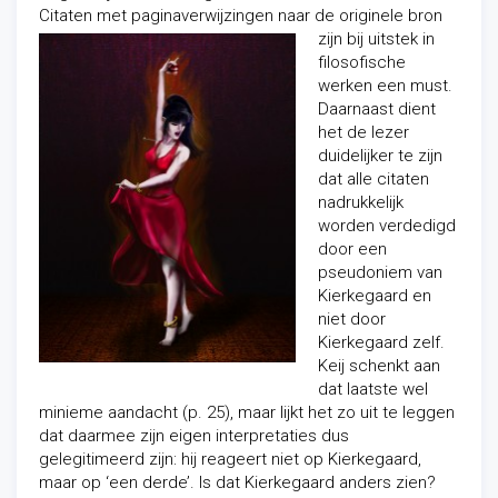
Citaten met paginaverwijzingen naar de
originele bron
zijn bij uitstek in
filosofische
werken een must.
Daarnaast dient
het de lezer
duidelijker te zijn
dat alle citaten
nadrukkelijk
worden verdedigd
door een
pseudoniem van
Kierkegaard en
niet door
Kierkegaard zelf.
Keij schenkt aan
dat laatste wel
minieme aandacht (p. 25), maar lijkt het zo uit te leggen
dat daarmee zijn eigen interpretaties dus
gelegitimeerd zijn: hij reageert niet op Kierkegaard,
maar op ‘een derde’. Is dat Kierkegaard anders zien?