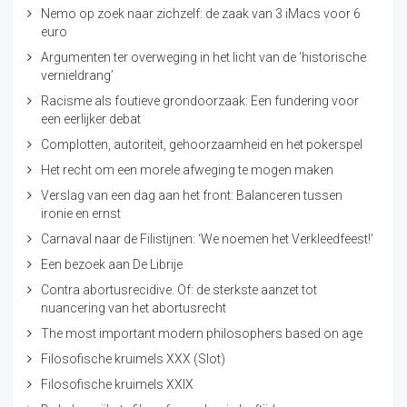
Nemo op zoek naar zichzelf: de zaak van 3 iMacs voor 6
euro
Argumenten ter overweging in het licht van de ‘historische
vernieldrang’
Racisme als foutieve grondoorzaak: Een fundering voor
een eerlijker debat
Complotten, autoriteit, gehoorzaamheid en het pokerspel
Het recht om een morele afweging te mogen maken
Verslag van een dag aan het front: Balanceren tussen
ironie en ernst
Carnaval naar de Filistijnen: ‘We noemen het Verkleedfeest!’
Een bezoek aan De Librije
Contra abortusrecidive. Of: de sterkste aanzet tot
nuancering van het abortusrecht
The most important modern philosophers based on age
Filosofische kruimels XXX (Slot)
Filosofische kruimels XXIX