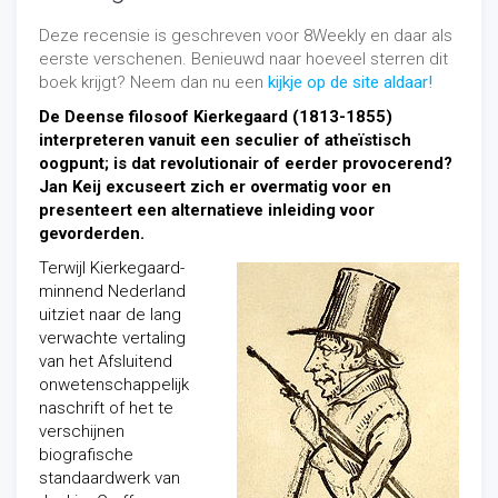
Deze recensie is geschreven voor 8Weekly en daar als
eerste verschenen. Benieuwd naar hoeveel sterren dit
boek krijgt? Neem dan nu een
kijkje op de site aldaar!
De Deense filosoof Kierkegaard (1813-1855)
interpreteren vanuit een seculier of atheïstisch
oogpunt; is dat revolutionair of eerder provocerend?
Jan Keij excuseert zich er overmatig voor en
presenteert een alternatieve inleiding voor
gevorderden.
Terwijl Kierkegaard-
minnend Nederland
uitziet naar de lang
verwachte vertaling
van het Afsluitend
onwetenschappelijk
naschrift of het te
verschijnen
biografische
standaardwerk van