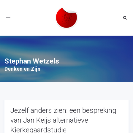
Toggle
navigation
Stephan Wetzels
Denken en Zijn
Jezelf anders zien: een bespreking
van Jan Keijs alternatieve
Kierkegaardstudie