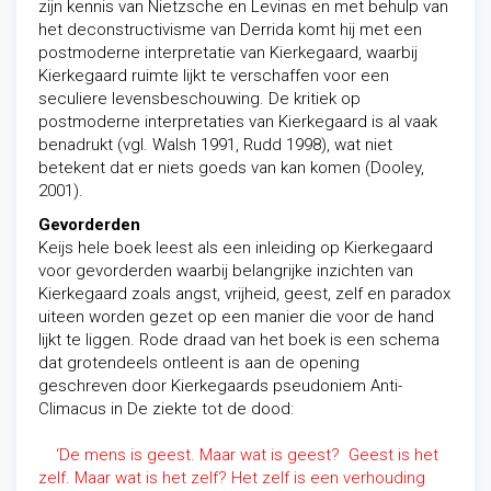
zijn kennis van Nietzsche en Levinas en met behulp van
het deconstructivisme van Derrida komt hij met een
postmoderne interpretatie van Kierkegaard, waarbij
Kierkegaard ruimte lijkt te verschaffen voor een
seculiere levensbeschouwing. De kritiek op
postmoderne interpretaties van Kierkegaard is al vaak
benadrukt (vgl. Walsh 1991, Rudd 1998), wat niet
betekent dat er niets goeds van kan komen (Dooley,
2001).
Gevorderden
Keijs hele boek leest als een inleiding op Kierkegaard
voor gevorderden waarbij belangrijke inzichten van
Kierkegaard zoals angst, vrijheid, geest, zelf en paradox
uiteen worden gezet op een manier die voor de hand
lijkt te liggen. Rode draad van het boek is een schema
dat grotendeels ontleent is aan de opening
geschreven door Kierkegaards pseudoniem Anti-
Climacus in De ziekte tot de dood:
‘De mens is geest. Maar wat is geest? Geest is het
zelf. Maar wat is het zelf? Het zelf is een verhouding