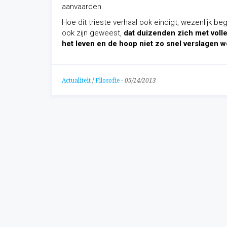
aanvaarden.
Hoe dit trieste verhaal ook eindigt, wezenlijk b
ook zijn geweest,
dat duizenden zich met volle
het leven en de hoop niet zo snel verslagen 
Actualiteit
/
Filosofie
-
05/14/2013