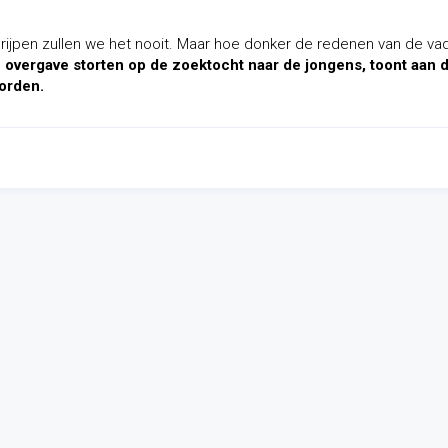
egrijpen zullen we het nooit. Maar hoe donker de redenen van de va
 overgave storten op de zoektocht naar de jongens, toont aan 
worden.