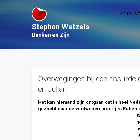
SCHRIJV
Stephan Wetzels
Denken en Zijn
Overwegingen bij een absurde d
en Julian
Het kan niemand zijn ontgaan dat in heel Nede
gezocht naar de verdwenen broertjes Ruben en 
z
g
h
l