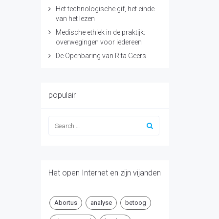
Het technologische gif, het einde
van het lezen
Medische ethiek in de praktijk:
overwegingen voor iedereen
De Openbaring van Rita Geers
populair
Het open Internet en zijn vijanden
Abortus
analyse
betoog