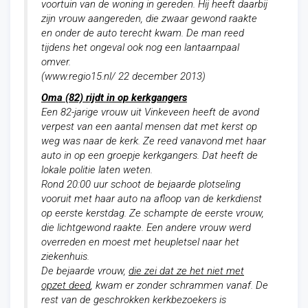
voortuin van de woning in gereden. Hij heeft daarbij
zijn vrouw aangereden, die zwaar gewond raakte
en onder de auto terecht kwam. De man reed
tijdens het ongeval ook nog een lantaarnpaal
omver.
(www.regio15.nl/ 22 december 2013)
Oma (82) rijdt in op kerkgangers
Een 82-jarige vrouw uit Vinkeveen heeft de avond
verpest van een aantal mensen dat met kerst op
weg was naar de kerk. Ze reed vanavond met haar
auto in op een groepje kerkgangers. Dat heeft de
lokale politie laten weten.
Rond 20:00 uur schoot de bejaarde plotseling
vooruit met haar auto na afloop van de kerkdienst
op eerste kerstdag. Ze schampte de eerste vrouw,
die lichtgewond raakte. Een andere vrouw werd
overreden en moest met heupletsel naar het
ziekenhuis.
De bejaarde vrouw,
die zei dat ze het niet met
opzet deed
, kwam er zonder schrammen vanaf. De
rest van de geschrokken kerkbezoekers is