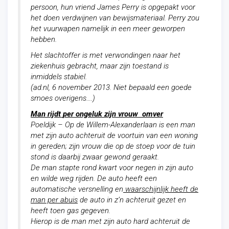
persoon, hun vriend James Perry is opgepakt voor
het doen verdwijnen van bewijsmateriaal. Perry zou
het vuurwapen namelijk in een meer geworpen
hebben.
Het slachtoffer is met verwondingen naar het
ziekenhuis gebracht, maar zijn toestand is
inmiddels stabiel.
(ad.nl, 6 november 2013.
Niet bepaald een goede
smoes overigens….
)
Man rijdt
per ongeluk
zijn vrouw omver
Poeldijk – Op de Willem-Alexanderlaan is een man
met zijn auto achteruit de voortuin van een woning
in gereden; zijn vrouw die op de stoep voor de tuin
stond is daarbij zwaar gewond geraakt.
De man stapte rond kwart voor negen in zijn auto
en wilde weg rijden. De auto heeft een
automatische versnelling en
waarschijnlijk heeft de
man per abuis
de auto in z’n achteruit gezet en
heeft toen gas gegeven.
Hierop is de man met zijn auto hard achteruit de