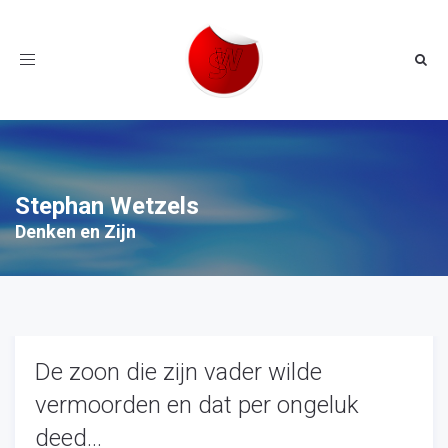
Toggle
navigation
Stephan Wetzels
Denken en Zijn
De zoon die zijn vader wilde
vermoorden en dat per ongeluk
deed…