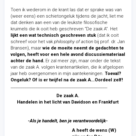
Toen ik wederom in de krant las dat er sprake was van
(weer eens) een schietongeluk tijdens de jacht, liet me
dat denken aan een van de leukste filosofische
kruimels die ik ooit heb geschreven “De zaak A”. Het
lijkt een wat technisch geschreven stuk
(dat ik ooit
schreef voor het vak
philosophy of action
bij prof. dr. Jan
Bransen), maar
wie de moeite neemt de gedachten te
volgen, heeft voor een hele avond discussiemateriaal
achter de hand.
Er zal meer zijn, maar onder de tekst
van de zaak A. volgen krantenartikelen, die ik afgelopen
jaar heb overgenomen in mijn aantekeningen.
Toeval?
Ongeluk? Of is er twijfel na de zaak A…Oordeel zelf!
_____________________________________________________
De zaak A.
Handelen in het licht van Davidson en Frankfurt
-Als je handelt, ben je verantwoordelijk-
A heeft de wens (W)