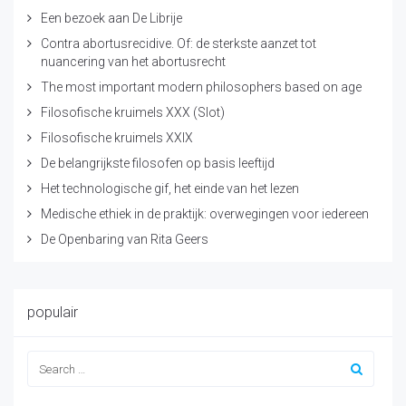
Een bezoek aan De Librije
Contra abortusrecidive. Of: de sterkste aanzet tot
nuancering van het abortusrecht
The most important modern philosophers based on age
Filosofische kruimels XXX (Slot)
Filosofische kruimels XXIX
De belangrijkste filosofen op basis leeftijd
Het technologische gif, het einde van het lezen
Medische ethiek in de praktijk: overwegingen voor iedereen
De Openbaring van Rita Geers
populair