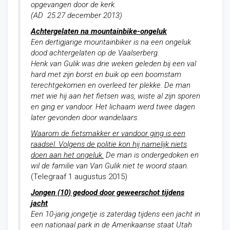
opgevangen door de kerk.
(AD 25.27 december 2013)
Achtergelaten na mountainbike-ongeluk
Een dertigjarige mountainbiker is na een ongeluk
dood achtergelaten op de Vaalserberg.
Henk van Gulik was drie weken geleden bij een val
hard met zijn borst en buik op een boomstam
terechtgekomen en overleed ter plekke. De man
met wie hij aan het fietsen was, wiste al zijn sporen
en ging er vandoor. Het lichaam werd twee dagen
later gevonden door wandelaars.
Waarom de fietsmakker er vandoor ging is een
raadsel. Volgens de politie kon hij namelijk niets
doen aan het ongeluk.
De man is ondergedoken en
wil de familie van Van Gulik niet te woord staan.
(Telegraaf 1 augustus 2015)
Jongen (10) gedood door geweerschot tijdens
jacht
Een 10-jarig jongetje is zaterdag tijdens een jacht in
een nationaal park in de Amerikaanse staat Utah