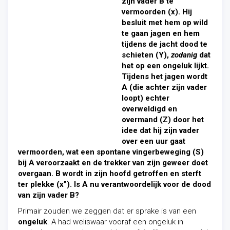
zijn vader B te
vermoorden (x). Hij
besluit met hem op wild
te gaan jagen en hem
tijdens de jacht dood te
schieten (Y),
zodanig
dat
het op een ongeluk lijkt.
Tijdens het jagen wordt
A (die achter zijn vader
loopt) echter
overweldigd en
overmand (Z) door het
idee dat hij zijn vader
over een uur gaat
vermoorden, wat een spontane vingerbeweging (S)
bij A veroorzaakt en de trekker van zijn geweer doet
overgaan. B wordt in zijn hoofd getroffen en sterft
ter plekke (x”). Is A nu verantwoordelijk voor de dood
van zijn vader B?
Primair zouden we zeggen dat er sprake is van een
ongeluk
. A had weliswaar vooraf een ongeluk in