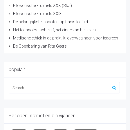
Filosofische kruimels XXX (Slot)
Filosofische kruimels XXIX
De belangrijkste filosofen op basis leeftijd
Het technologische gif, het einde van het lezen
Medische ethiek in de praktijk: overwegingen voor iedereen
De Openbaring van Rita Geers
populair
Het open Internet en zijn vijanden