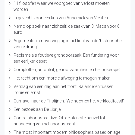
11 filosofen waar we voorgoed van verlost moeten
worden
In gevecht voor een kus van Annemiek van Vleuten
Nemo op zoek naar zichzelf: de zaak van 3 iMacs voor 6
euro
Argumenten ter overweging in het licht van de ‘historische
vernieldrang’
Racisme als foutieve grondoorzaak: Een fundering voor
een eerlijker debat
Complotten, autoriteit, gehoorzaamheid en het pokerspel
Het recht om een morele afweging te mogen maken
Verslag van een dag aan het front: Balanceren tussen
ironie en ernst
Carnaval naar de Filistijnen: ‘We noemen het Verkleedfeest!’
Een bezoek aan De Librije
Contra abortusrecidive. Of: de sterkste aanzet tot
nuancering van het abortusrecht
The most important modern philosophers based on age