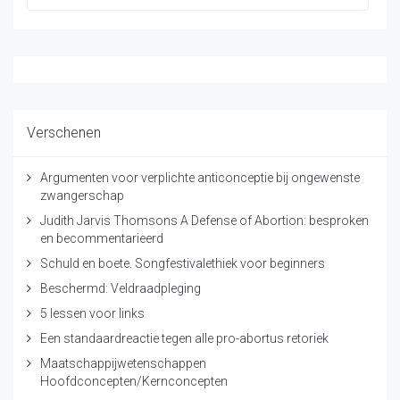
Verschenen
Argumenten voor verplichte anticonceptie bij ongewenste
zwangerschap
Judith Jarvis Thomsons A Defense of Abortion: besproken
en becommentarieerd
Schuld en boete. Songfestivalethiek voor beginners
Beschermd: Veldraadpleging
5 lessen voor links
Een standaardreactie tegen alle pro-abortus retoriek
Maatschappijwetenschappen
Hoofdconcepten/Kernconcepten