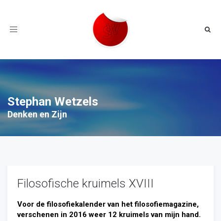
Toggle
navigation
Stephan Wetzels
Denken en Zijn
Filosofische kruimels XVIII
Voor de filosofiekalender van het filosofiemagazine,
verschenen in 2016 weer 12 kruimels van mijn hand.