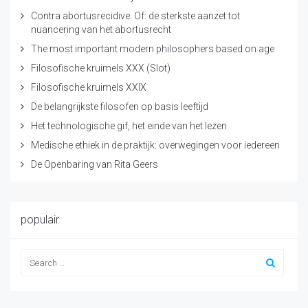
Contra abortusrecidive. Of: de sterkste aanzet tot
nuancering van het abortusrecht
The most important modern philosophers based on age
Filosofische kruimels XXX (Slot)
Filosofische kruimels XXIX
De belangrijkste filosofen op basis leeftijd
Het technologische gif, het einde van het lezen
Medische ethiek in de praktijk: overwegingen voor iedereen
De Openbaring van Rita Geers
populair