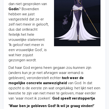
dan niet gesproken van
Godin
? Bovendien
hebben we juist
vastgesteld dat ze er
zelf niet meer in gelooft,
dus dat ontkracht
feitelijk het hele
vrouwelijke statement:
‘Ik geloof niet meer in
een vrouwelijke God’, is
wat hier zojuist
gezongen wordt.
Dat haar God ergens heen gegaan zou kunnen zijn
(anders kun je je niet afvragen waar iemand is
gebleven), veronderstelt echter
toch
weer de
mogelijke concrete aanwezigheid
van God. In dat
opzicht is de eerste zin wat ongelukkig: het lijkt niet een
kwestie te zijn van niet meer te geloven, maar eerder
van ‘waar moet ik zoeken’.
God speelt verstoppertje
.
‘Waar ben je gebleven God! Ik wil je graag vinden!’