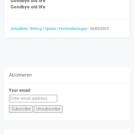
Goodbye old life
Goodbye old life
Actualiteit
/
Betoog
/
Opinie
/
Verwonderingen
-
05/02/2023
Abonneren
Your email: