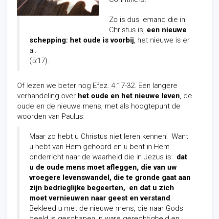
Zo is dus iemand die in
Christus is,
een nieuwe
schepping: het oude is voorbij
, het nieuwe is er
al.
(5:17).
Of lezen we beter nog Efez. 4:17-32. Een langere
verhandeling over
het oude en het nieuwe leven
, de
oude en de nieuwe mens, met als hoogtepunt de
woorden van Paulus:
Maar zo hebt u Christus niet leren kennen! Want
u hebt van Hem gehoord en u bent in Hem
onderricht naar de waarheid die in Jezus is:
dat
u de oude mens moet afleggen, die van uw
vroegere levenswandel, die te gronde gaat aan
zijn bedrieglijke begeerten, en dat u zich
moet vernieuwen naar geest en verstand
.
Bekleed u met de nieuwe mens, die naar Gods
beeld is geschapen in ware gerechtigheid en