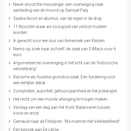
Never shoot the messenger: een overweging naar
aanleiding van de moord op Samuel Paty
Saskia Noort en abortus: van de regen in de drup
11 filosofen waar we voorgoed van verlost moeten
worden
In gevecht voor een kus van Annemiek van Vleuten
Nemo op zoek naar zichzelf: de zaak van 3 iMacs voor 6
euro
Argumenten ter overweging in het licht van de ‘historische
vernieldrang’
Racisme als foutieve grondoorzaak: Een fundering voor
een eerlijker debat
Complotten, autoriteit, gehoorzaamheid en het pokerspel
Het recht om een morele afweging te mogen maken
Verslag van een dag aan het front: Balanceren tussen
ironie en ernst
Carnaval naar de Filistijnen: ‘We noemen het Verkleedfeest!’
Een bezoek aan De Librije