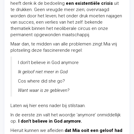
heeft denk ik de bedoeling
een existentiële crisis
uit
te drukken. Geen vreugde meer zien; overvraagd
worden door het leven; het onder druk moeten najagen
van succes, een verlies van het zelf: bekende
thematiek binnen het neoliberale circus en onze
permanent opgewonden maatschappij.
Maar dan, te midden van alle problemen zingt Mia vrij
plotseling deze fascinerende regel:
I don’t believe in God anymore
Ik geloof niet meer in God
Cos where did she go?
Want waar is ze gebleven?
Laten wij hier eens nader bij stilstaan.
In de eerste zin valt het woordje ‘anymore’ onmiddellijk
op.
I don’t believe in God
anymore
.
Hieruit kunnen we afleiden
dat Mia ooit een geloof had