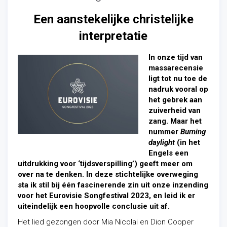
Een aanstekelijke christelijke
interpretatie
In onze tijd van
massarecensie
ligt tot nu toe de
nadruk vooral op
het gebrek aan
zuiverheid van
zang. Maar het
nummer
Burning
daylight
(in het
Engels een
uitdrukking voor ‘tijdsverspilling’) geeft meer om
over na te denken. In deze stichtelijke overweging
sta ik stil bij één fascinerende zin uit onze inzending
voor het Eurovisie Songfestival 2023, en leid ik er
uiteindelijk een hoopvolle conclusie uit af.
Het lied gezongen door Mia Nicolai en Dion Cooper