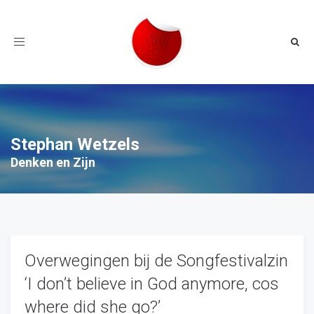
Toggle
navigation
Stephan Wetzels
Denken en Zijn
Overwegingen bij de Songfestivalzin
‘I don’t believe in God anymore, cos
where did she go?’