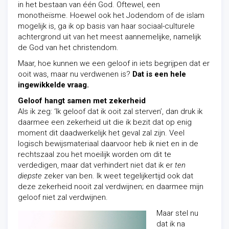
in het bestaan van één God. Oftewel, een
monotheïsme. Hoewel ook het Jodendom of de islam
mogelijk is, ga ik op basis van haar sociaal-culturele
achtergrond uit van het meest aannemelijke, namelijk
de God van het christendom.
Maar, hoe kunnen we een geloof in iets begrijpen dat er
ooit was, maar nu verdwenen is?
Dat is een hele
ingewikkelde vraag.
Geloof hangt samen met zekerheid
Als ik zeg: ‘Ik geloof dat ik ooit zal sterven’, dan druk ik
daarmee een zekerheid uit die ik bezit dat op enig
moment dit daadwerkelijk het geval zal zijn. Veel
logisch bewijsmateriaal daarvoor heb ik niet en in de
rechtszaal zou het moeilijk worden om dit te
verdedigen, maar dat verhindert niet dat ik er
ten
diepste
zeker van ben. Ik weet tegelijkertijd ook dat
deze zekerheid nooit zal verdwijnen; en daarmee mijn
geloof niet zal verdwijnen.
Maar stel nu
dat ik na