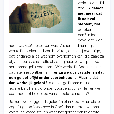
verloop van tijd
zeg:
‘Ik geloof
niet meer dat
ik ooit zal
sterven’,
wat
betekent dit
dan? In ieder
geval dat ik er
nooit
werkelijk
zeker van was. Als iemand namelijk
werkelijke zekerheid zou bezitten, dan is hij overtuigd,
dat, ondanks alles wat hem overkomen kan, die zaak zal
blijven zoals ze is, zelfs al zou hij haar verwerpen, wat
hem onmogelijk voorkomt. Wie werkelijk God kent, kan
dat later niet ontkennen.
Tenzij we dus vaststellen dat
een geloof
altijd
onder voorbehoud is. Maar is dat
dan werkelijk geloof?
Is dit vergelijkbaar met dat
iedere belofte altijd onder voorbehoud is? Heffen we
daarmee het hele idee van de belofte niet op?
Je kunt wel zeggen: ‘Ik geloof niet in God.’ Maar als je
zegt ‘ik geloof
niet meer
in God’, dan moeten we ons
vooral de vraag stellen waar het geloof dan in eerste