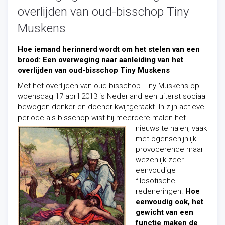
overlijden van oud-bisschop Tiny
Muskens
Hoe iemand herinnerd wordt om het stelen van een
brood: Een overweging naar aanleiding van het
overlijden van oud-bisschop Tiny Muskens
Met het overlijden van oud-bisschop Tiny Muskens op
woensdag 17 april 2013 is Nederland een uiterst sociaal
bewogen denker en doener kwijtgeraakt. In zijn actieve
periode als bisschop wist hij meerdere m
alen het
nieuws te halen, vaak
met ogenschijnlijk
provocerende maar
wezenlijk zeer
eenvoudige
filosofische
redeneringen.
Hoe
eenvoudig ook, het
gewicht van een
functie maken de