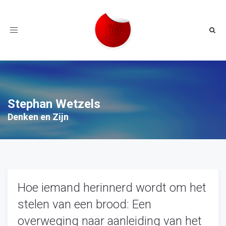
Toggle
navigation
Stephan Wetzels
Denken en Zijn
Hoe iemand herinnerd wordt om het
stelen van een brood: Een
overweging naar aanleiding van het