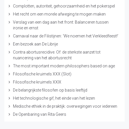
Complotten, autoriteit, gehoorzaamheid en het pokerspel
Het recht om een morele afweging te mogen maken
Verslag van een dag aan het front: Balanceren tussen
ironie en ernst
Carnaval naar de Filistijnen: ‘We noemen het Verkleedfeest!’
Een bezoek aan De Librije
Contra abortusrecidive. Of: de sterkste aanzet tot
nuancering van het abortusrecht
The most important modern philosophers based on age
Filosofische kruimels XXX (Slot)
Filosofische kruimels XXIX
De belangrijkste filosofen op basis leeftijd
Het technologische gif, het einde van het lezen
Medische ethiek in de praktijk: overwegingen voor iedereen
De Openbaring van Rita Geers