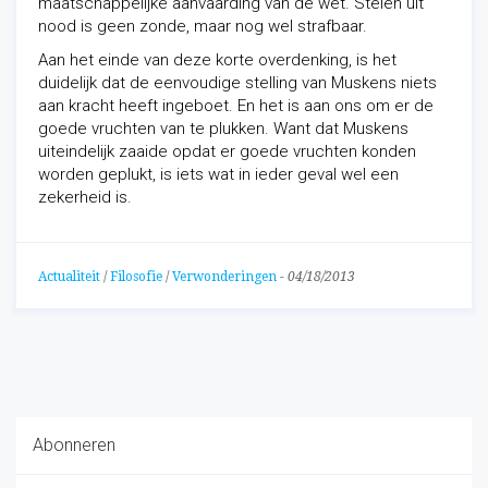
maatschappelijke aanvaarding van de wet. Stelen uit
nood is geen zonde, maar nog wel strafbaar.
Aan het einde van deze korte overdenking, is het
duidelijk dat de eenvoudige
stelling van Muskens niets
aan kracht heeft ingeboet. En het is aan ons om er de
goede vruchten van te plukken. Want dat Muskens
uiteindelijk zaaide opdat er goede vruchten konden
worden geplukt, is iets wat in ieder geval wel een
zekerheid is.
Actualiteit
/
Filosofie
/
Verwonderingen
-
04/18/2013
Abonneren