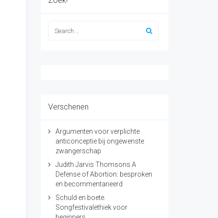
Zoek!
Verschenen
Argumenten voor verplichte
anticonceptie bij ongewenste
zwangerschap
Judith Jarvis Thomsons A
Defense of Abortion: besproken
en becommentarieerd
Schuld en boete.
Songfestivalethiek voor
beginners