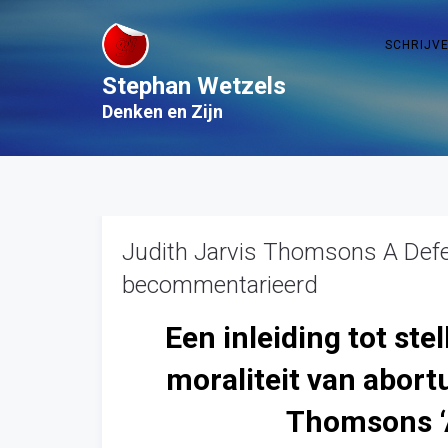
SCHRIJV
Stephan Wetzels
Denken en Zijn
Judith Jarvis Thomsons A Defe
becommentarieerd
Een inleiding tot ste
moraliteit van abort
Thomsons ‘A