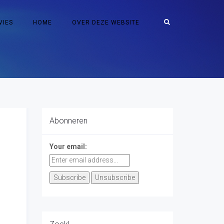
VIES
HOME
OVER DEZE WEBSITE
Abonneren
Your email: