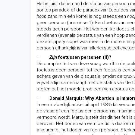
Het is juist dat iemand de status van persoon m
sorites paradox, of de paradox van Eubulides va
hoop
zand min één korrel is nog steeds een
hoo
geen persoon (premisse 1). Een foetus van ee
steeds geen persoon. Het wonderlijke doet zich
verdienen (evenals de status van een hoop zand 
deze ‘slippery slope’ waarmee in de morele en j
persoon afhankelijk is van allerlei subjectieve 
–
Zijn
foetussen personen (II)?
De complexiteit van deze vraag wordt in de prak
foetus is geen persoon’ tot ‘een foetus is een pe
schets geven van de discussie, omdat de crux v
vrijwel altijd samenhangt met de status van de f
stellen dat het morele probleem van abortus op
–
Donald Marquis: Why Abortion Is Immor
In een invloedrijk artikel uit april 1989 dat versc
de vraag of een foetus een persoon is, maar in d
vermoord wordt. Marquis stelt dat dit het feit 
beroven. Het doden van een foetus is daarom 
afkeuren bij het doden van een persoon. Sterke