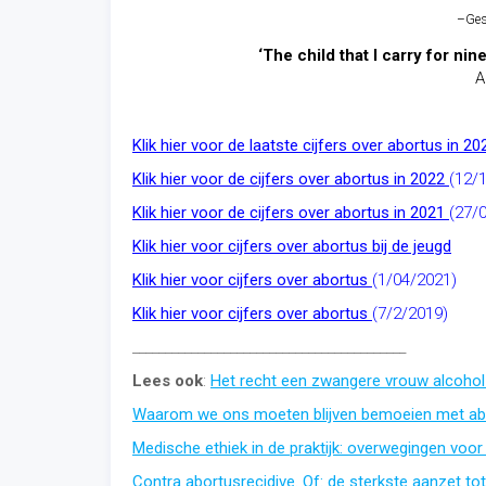
–
Ges
‘The child that I carry for n
A
Klik hier voor de laatste cijfers over abortus in 2
Klik hier voor de cijfers over abortus in 2022
(12/
Klik hier voor de cijfers over abortus in 2021
(27/
Klik hier voor cijfers over abortus bij de jeugd
Klik hier voor cijfers over abortus
(1/04/2021)
Klik hier voor cijfers over abortus
(7/2/2019)
__________________________________________
Lees ook
:
Het recht een zwangere vrouw alcohol
Waarom we ons moeten blijven bemoeien met ab
Medische ethiek in de praktijk: overwegingen voor
Contra abortusrecidive. Of: de sterkste aanzet to