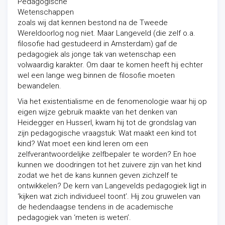
Pedagogische
Wetenschappen
zoals wij dat kennen bestond na de Tweede
Wereldoorlog nog niet. Maar Langeveld (die zelf o.a.
filosofie had gestudeerd in Amsterdam) gaf de
pedagogiek als jonge tak van wetenschap een
volwaardig karakter. Om daar te komen heeft hij echter
wel een lange weg binnen de filosofie moeten
bewandelen.
Via het existentialisme en de fenomenologie waar hij op
eigen wijze gebruik maakte van het denken van
Heidegger en Husserl, kwam hij tot de grondslag van
zijn pedagogische vraagstuk: Wat maakt een kind tot
kind? Wat moet een kind leren om een
zelfverantwoordelijke zelfbepaler te worden? En hoe
kunnen we doodringen tot het zuivere zijn van het kind
zodat we het de kans kunnen geven zichzelf te
ontwikkelen? De kern van Langevelds pedagogiek ligt in
‘kijken wat zich individueel toont’. Hij zou gruwelen van
de hedendaagse tendens in de academische
pedagogiek van ‘meten is weten’.