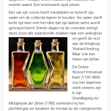
moeite waard. Een levenswerk spat uiteen.
Eén van zijn zoons heeft medelijden en belooft zijn
vader om de collectie bijeen te houden. De vader sterft
korte tijd later met het idee dat zijn laatste wens wordt
gerespecteerd. Enkele dagen na de crematie brengt
deze zoon alle waar
devolle stukken naar een veilinghuis
en geeft de rest
aan de kringloop.
‘Keihard bedrog.
Maar ook een
teken van liefde.’
De Duitse
filosoof Immanuel
Kant (1724-1804)
zou het daarmee
sterk oneens zijn.
In zijn
Grundlegung zur
Metaphysik der Sitten
(1785) verheldert hij het
plichtbegrip en fundeert de moraal op de categorische