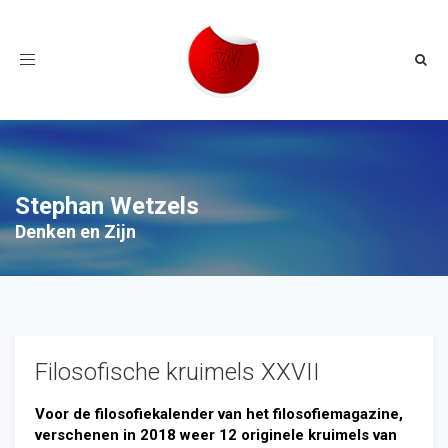
Toggle
navigation
Stephan Wetzels
Denken en Zijn
Filosofische kruimels XXVII
Voor de filosofiekalender van het filosofiemagazine,
verschenen in 2018 weer 12 originele kruimels van