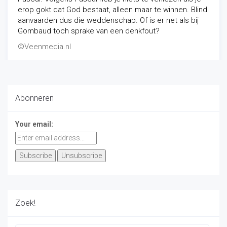
erop gokt dat God bestaat, alleen maar te winnen. Blind
aanvaarden dus die weddenschap. Of is er net als bij
Gombaud toch sprake van een denkfout?
©Veenmedia.nl
Filosofie
/
Verwonderingen
-
01/04/2019
Abonneren
Your email:
Zoek!