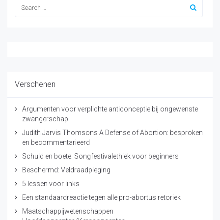
Verschenen
Argumenten voor verplichte anticonceptie bij ongewenste
zwangerschap
Judith Jarvis Thomsons A Defense of Abortion: besproken
en becommentarieerd
Schuld en boete. Songfestivalethiek voor beginners
Beschermd: Veldraadpleging
5 lessen voor links
Een standaardreactie tegen alle pro-abortus retoriek
Maatschappijwetenschappen