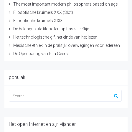
The most important modern philosophers based on age
Filosofische kruimels XXX (Slot)
Filosofische kruimels XXIX
De belangrijkste filosofen op basis leeftijd
Het technologische gif, het einde van het lezen
Medische ethiek in de praktijk: overwegingen voor iedereen
De Openbaring van Rita Geers
populair
Het open Internet en zijn vijanden