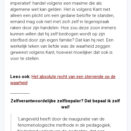
imperatief: handel volgens een maxime die als
algemene wet kan gelden. Het is volgens Kant niet
alleen een plicht om een gedane belofte te standen,
iemand mag ook niet met zich zelf in tegenspraak
raken door zijn handelen. Hoe zou deze zoon immers
kunnen willen dat hij zelf bedrogen wordt op zijn
sterfbed door zijn eigen familie? Dat kan hij niet. Een
werkelijk teken van liefde was de waarheid zeggen
geweest volgens Kant, hoeveel moeilijker dat ook is
voor te stellen.
Lees ook:
Het absolute recht van een stervende op de
waarheid
___________
Zelfverantwoordelijke zelfbepaler? Dat bepaal ik zelf
wel!
‘Langeveld heeft door de inauguratie van de
fenomenologische methode in de pedagogiek,