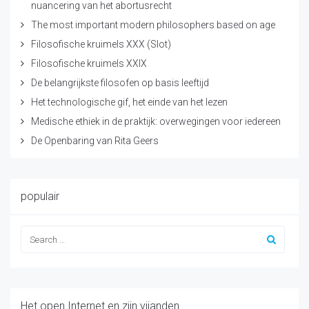
nuancering van het abortusrecht
The most important modern philosophers based on age
Filosofische kruimels XXX (Slot)
Filosofische kruimels XXIX
De belangrijkste filosofen op basis leeftijd
Het technologische gif, het einde van het lezen
Medische ethiek in de praktijk: overwegingen voor iedereen
De Openbaring van Rita Geers
populair
Het open Internet en zijn vijanden