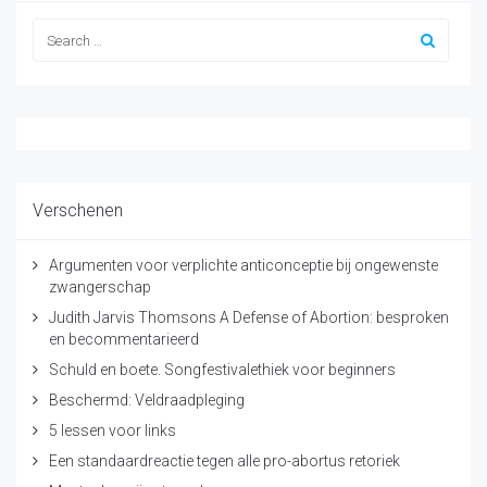
Verschenen
Argumenten voor verplichte anticonceptie bij ongewenste
zwangerschap
Judith Jarvis Thomsons A Defense of Abortion: besproken
en becommentarieerd
Schuld en boete. Songfestivalethiek voor beginners
Beschermd: Veldraadpleging
5 lessen voor links
Een standaardreactie tegen alle pro-abortus retoriek