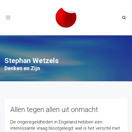
Toggle
navigation
Stephan Wetzels
Denken en Zijn
Allen tegen allen uit onmacht
De ongeregeldheden in Engeland hebben een
interessante vraag blootgelegd: wat is het verschil met