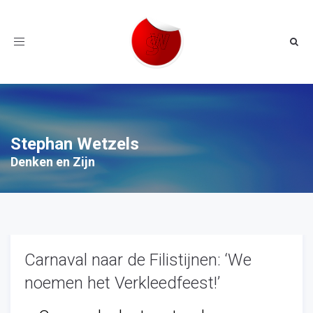
Toggle
navigation
Stephan Wetzels
Denken en Zijn
Carnaval naar de Filistijnen: ‘We
noemen het Verkleedfeest!’