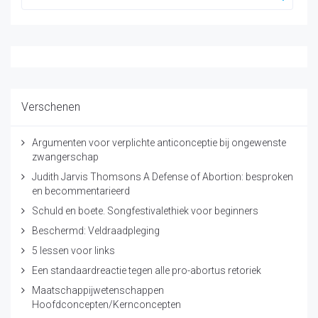
Verschenen
Argumenten voor verplichte anticonceptie bij ongewenste
zwangerschap
Judith Jarvis Thomsons A Defense of Abortion: besproken
en becommentarieerd
Schuld en boete. Songfestivalethiek voor beginners
Beschermd: Veldraadpleging
5 lessen voor links
Een standaardreactie tegen alle pro-abortus retoriek
Maatschappijwetenschappen
Hoofdconcepten/Kernconcepten