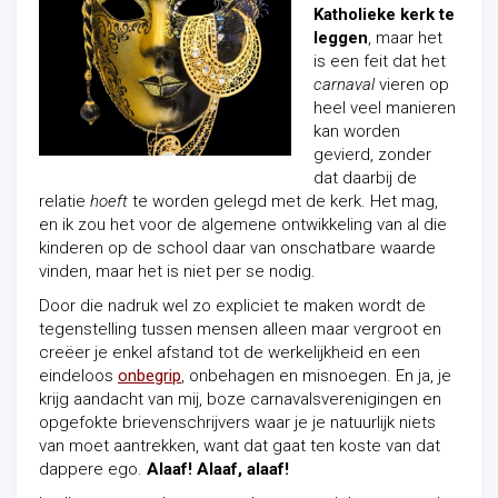
Katholieke kerk te
leggen
, maar het
is een feit dat het
carnaval
vieren op
heel veel manieren
kan worden
gevierd, zonder
dat daarbij de
relatie
hoeft
te worden gelegd met de kerk. Het mag,
en ik zou het voor de algemene ontwikkeling van al die
kinderen op de school daar van onschatbare waarde
vinden, maar het is niet per se nodig.
Door die nadruk wel zo expliciet te maken wordt de
tegenstelling tussen mensen alleen maar vergroot en
creëer je enkel afstand tot de werkelijkheid en een
eindeloos
onbegrip
, onbehagen en misnoegen. En ja, je
krijg aandacht van mij, boze carnavalsverenigingen en
opgefokte brievenschrijvers waar je je natuurlijk niets
van moet aantrekken, want dat gaat ten koste van dat
dappere ego.
Alaaf! Alaaf, alaaf!