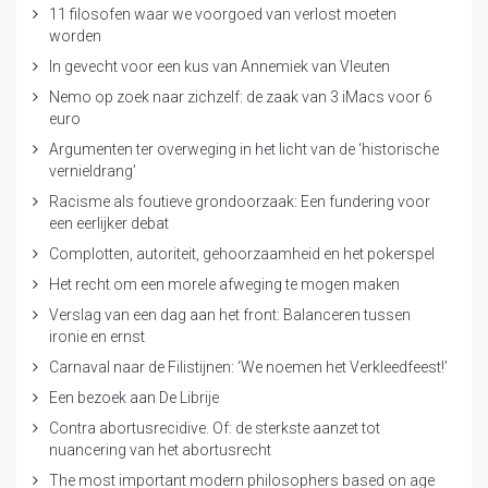
11 filosofen waar we voorgoed van verlost moeten
worden
In gevecht voor een kus van Annemiek van Vleuten
Nemo op zoek naar zichzelf: de zaak van 3 iMacs voor 6
euro
Argumenten ter overweging in het licht van de ‘historische
vernieldrang’
Racisme als foutieve grondoorzaak: Een fundering voor
een eerlijker debat
Complotten, autoriteit, gehoorzaamheid en het pokerspel
Het recht om een morele afweging te mogen maken
Verslag van een dag aan het front: Balanceren tussen
ironie en ernst
Carnaval naar de Filistijnen: ‘We noemen het Verkleedfeest!’
Een bezoek aan De Librije
Contra abortusrecidive. Of: de sterkste aanzet tot
nuancering van het abortusrecht
The most important modern philosophers based on age