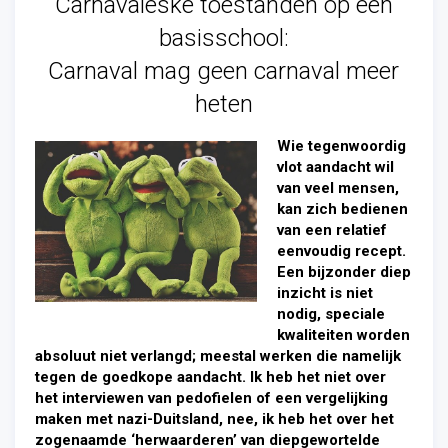
Carnavaleske toestanden op een
basisschool:
Carnaval mag geen carnaval meer
heten
Wie tegenwoordig
vlot aandacht wil
van veel mensen,
kan zich bedienen
van een relatief
eenvoudig recept.
Een bijzonder diep
inzicht is niet
nodig, speciale
kwaliteiten worden
absoluut niet verlangd; meestal werken die namelijk
tegen de goedkope aandacht. Ik heb het niet over
het interviewen van pedofielen of een vergelijking
maken met nazi-Duitsland, nee, ik heb het over het
zogenaamde ‘herwaarderen’ van diepgewortelde