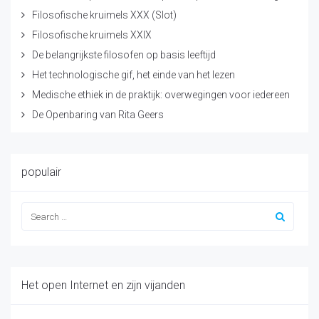
Filosofische kruimels XXX (Slot)
Filosofische kruimels XXIX
De belangrijkste filosofen op basis leeftijd
Het technologische gif, het einde van het lezen
Medische ethiek in de praktijk: overwegingen voor iedereen
De Openbaring van Rita Geers
populair
Het open Internet en zijn vijanden