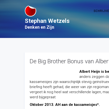
SCHRIJV
Stephan Wetzels
Denken en Zijn
De Big Brother Bonus van Albert
Albert Heijn is 
anders zeggen dan
kassameisjes zijn waarschijnlijk stevig geïnstrue
briefing heeft gehad, die weer van zijn regiom
vergeet ik nog heel wat verschillende lagen, m
werd bijgepraat:
Oktober 2013. AH aan de kassameisjes*.