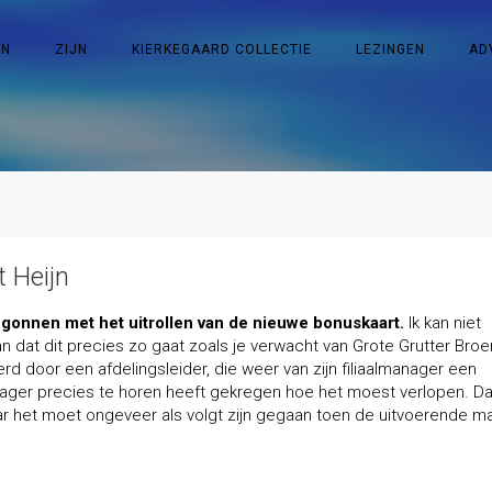
EN
ZIJN
KIERKEGAARD COLLECTIE
LEZINGEN
AD
 Heijn
begonnen met het uitrollen van de nieuwe bonuskaart.
Ik kan niet
 dat dit precies zo gaat zoals je verwacht van Grote Grutter Broe
erd door een afdelingsleider, die weer van zijn filiaalmanager een
anager precies te horen heeft gekregen hoe het moest verlopen. D
aar het moet ongeveer als volgt zijn gegaan toen de uitvoerende m