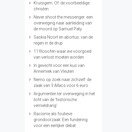
Kruisigem. Of: de voorbeeldige
christen
Never shoot the messenger: een
overweging naar aanleiding van
de moord op Samuel Paty
Saskia Noort en abortus: van de
regen in de drup
11 filosofen waar we voorgoed
van verlost moeten worden
In gevecht voor een kus van
Annemiek van Vleuten
Nemo op zoek naar zichzelf: de
zaak van 3 iMacs voor 6 euro
Argumenten ter overweging in het
licht van de ‘historische
vernieldrang’
Racisme als foutieve
grondoorzaak: Een fundering
voor een eerlijker debat