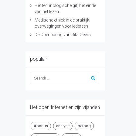
Het technologische gif, het einde
van het lezen
Medische ethiek in de praktijk:
overwegingen voor iedereen
De Openbaring van Rita Geers
populair
Het open Internet en zijn vijanden
Abortus
analyse
betoog