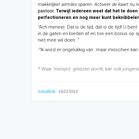
makkelijker airmiles sparen
.
Activeer de kaart nu n
pastoor.
Terwijl iedereen weet dat het te doen
perfectioneren en nog meer kunt beknibbelen
“Ach meneer. Dat is de tijd, dat is de tijd! U be
in de gaten en bieden af en toe een bonus op spu
niet mee wil doen…”
-“Ik word er ongelukkig van…maar misschien kan 
* Waar ‘meisjes’ gelezen wordt, kan ook jongens 
Actualiteit
-
10/21/2013