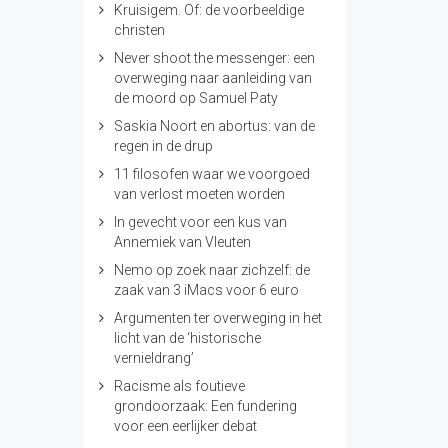
Kruisigem. Of: de voorbeeldige
christen
Never shoot the messenger: een
overweging naar aanleiding van
de moord op Samuel Paty
Saskia Noort en abortus: van de
regen in de drup
11 filosofen waar we voorgoed
van verlost moeten worden
In gevecht voor een kus van
Annemiek van Vleuten
Nemo op zoek naar zichzelf: de
zaak van 3 iMacs voor 6 euro
Argumenten ter overweging in het
licht van de ‘historische
vernieldrang’
Racisme als foutieve
grondoorzaak: Een fundering
voor een eerlijker debat