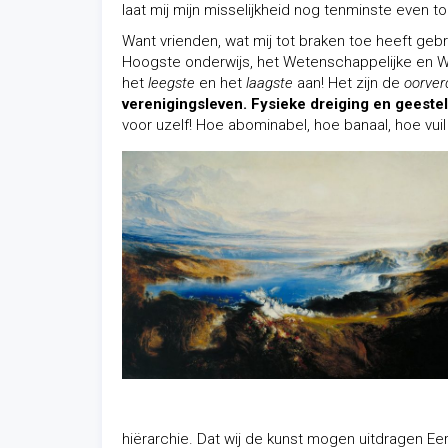
laat mij mijn misselijkheid nog tenminste even to
Want vrienden, wat mij tot braken toe heeft gebr
Hoogste onderwijs, het Wetenschappelijke en W
het
leegste
en het
laagste
aan! Het zijn de
oorver
verenigingsleven. Fysieke dreiging en geestel
voor uzelf! Hoe abominabel, hoe banaal, hoe vui
hiërarchie. Dat wij de kunst mogen uitdragen Ee