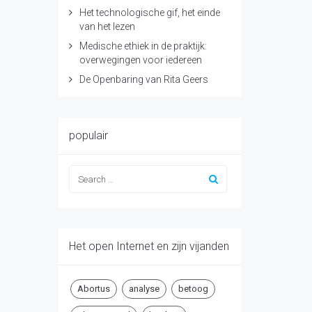
Het technologische gif, het einde
van het lezen
Medische ethiek in de praktijk:
overwegingen voor iedereen
De Openbaring van Rita Geers
populair
Het open Internet en zijn vijanden
Abortus
analyse
betoog