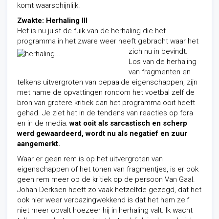
komt waarschijnlijk.
Zwakte: Herhaling III
Het is nu juist de fuik van de herhaling die het
programma in het zware weer
heeft gebracht waar het
zich nu in bevindt.
Los van de herhaling
van fragmenten en
telkens uitvergroten van bepaalde eigenschappen, zijn
met name de opvattingen rondom het voetbal zelf de
bron van grotere kritiek dan het programma ooit heeft
gehad. Je ziet het in de tendens van reacties op fora
en in de media:
wat ooit als sarcastisch en scherp
werd gewaardeerd, wordt nu als negatief en zuur
aangemerkt.
Waar er geen rem is op het uitvergroten van
eigenschappen of het tonen van fragmentjes, is er ook
geen rem meer op de kritiek op de persoon Van Gaal.
Johan Derksen heeft zo vaak hetzelfde gezegd, dat het
ook hier weer verbazingwekkend is dat het hem zelf
niet meer opvalt hoezeer hij in herhaling valt. Ik wacht