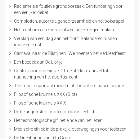
Racisme als foutieve grondoorzaak: Een fundering voor
een eerlijker debat
Complotten, autoriteit, gehoorzaamheid en het pokerspel
Het recht om een morele afweging te mogen maken
Verslag van een dag aan het front: Balanceren tussen
ironie en ernst
Carnaval naar de Filistijnen: ‘We noemen het Verkleedfeest!’
Een bezoek aan De Librije
Contra abortusrecidive. Of: de sterkste aanzet tot
nuancering van het abortusrecht
The most important modern philosophers based on age
Filosofische kruimels XXX (Slot)
Filosofische kruimels XXIX
De belangrijkste filosofen op basis leeftijd
Het technologische gif, het einde van het lezen
Medische ethiek in de praktijk: overwegingen voor iedereen
De Openbaring van Rita Geers