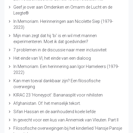
Geef je over aan Omdenken en Omarm de Lucht en de
Leegte®
In Memoriam. Herinneringen aan Nicolette Siep (1979-
2023)
Mijn man zegt dat hij ‘bi’ is en wil met mannen
experimenteren. Moet ik dat goedvinden?
7 problemen in de discussie naar meer inclusiviteit
Het einde van VI, het einde van een dialoog
In Memoriam. Een herinnering aan Igor Hameleers (1979-
2022)
Kan men toeval dankbaar zijn? Een filosofische
overweging
KIRAC 23 ‘Honeypot’: Bananasplit voor nihilisten
Afghanistan. Of: het menselijk tekort.
Sifan Hassan en de aanhoudend koele liefde
In gevecht voor een kus van Annemiek van Vleuten. Part II
Filosofische overwegingen bij het kinderlied ‘Hansje Pansje