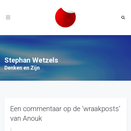
Toggle
navigation
Stephan Wetzels
Denken en Zijn
Een commentaar op de ‘wraakposts’
van Anouk