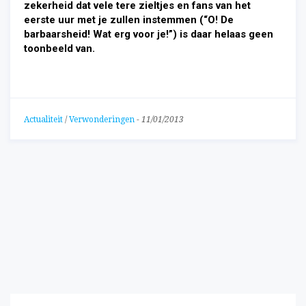
zekerheid dat vele tere zieltjes en fans van het
eerste uur met je zullen instemmen (“O! De
barbaarsheid! Wat erg voor je!”) is daar helaas geen
toonbeeld van.
Actualiteit
/
Verwonderingen
-
11/01/2013