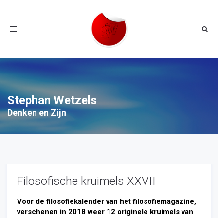
Toggle
navigation
Stephan Wetzels
Denken en Zijn
Filosofische kruimels XXVII
Voor de filosofiekalender van het filosofiemagazine,
verschenen in 2018 weer 12 originele kruimels van