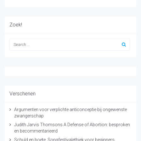
Zoek!
Verschenen
Argumenten voor verplichte anticonceptie bij ongewenste
zwangerschap
Judith Jarvis Thomsons A Defense of Abortion: besproken
en becommentarieerd
Schuld en boete. Songfestivalethiek voor beginners