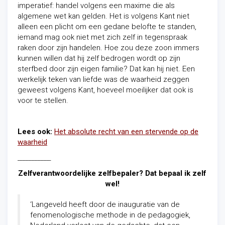
imperatief: handel volgens een maxime die als
algemene wet kan gelden. Het is volgens Kant niet
alleen een plicht om een gedane belofte te standen,
iemand mag ook niet met zich zelf in tegenspraak
raken door zijn handelen. Hoe zou deze zoon immers
kunnen willen dat hij zelf bedrogen wordt op zijn
sterfbed door zijn eigen familie? Dat kan hij niet. Een
werkelijk teken van liefde was de waarheid zeggen
geweest volgens Kant, hoeveel moeilijker dat ook is
voor te stellen.
Lees ook:
Het absolute recht van een stervende op de
waarheid
___________
Zelfverantwoordelijke zelfbepaler? Dat bepaal ik zelf
wel!
‘Langeveld heeft door de inauguratie van de
fenomenologische methode in de pedagogiek,