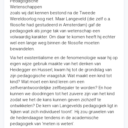
Pedagogische
Wetenschappen
zoals wij dat kennen bestond na de Tweede
Wereldoorlog nog niet. Maar Langeveld (die zelf o.a.
filosofie had gestudeerd in Amsterdam) gaf de
pedagogiek als jonge tak van wetenschap een
volwaardig karakter. Om daar te komen heeft hij echter
wel een lange weg binnen de filosofie moeten
bewandelen.
Via het existentialisme en de fenomenologie waar hij op
eigen wijze gebruik maakte van het denken van
Heidegger en Husserl, kwam hij tot de grondslag van
zijn pedagogische vraagstuk: Wat maakt een kind tot
kind? Wat moet een kind leren om een
zelfverantwoordelijke zelfbepaler te worden? En hoe
kunnen we doodringen tot het zuivere zijn van het kind
zodat we het de kans kunnen geven zichzelf te
ontwikkelen? De kern van Langevelds pedagogiek ligt in
‘kijken wat zich individueel toont’. Hij zou gruwelen van
de hedendaagse tendens in de academische
pedagogiek van ‘meten is weten’.