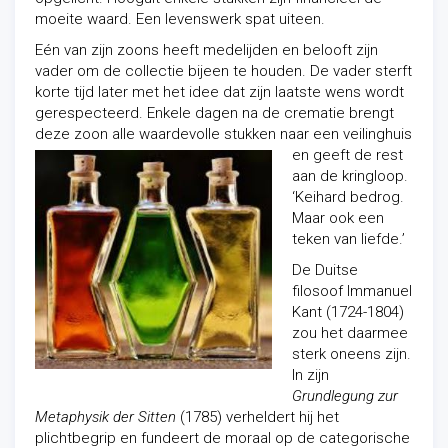
moeite waard. Een levenswerk spat uiteen.
Eén van zijn zoons heeft medelijden en belooft zijn
vader om de collectie bijeen te houden. De vader sterft
korte tijd later met het idee dat zijn laatste wens wordt
gerespecteerd. Enkele dagen na de crematie brengt
deze zoon alle waar
devolle stukken naar een veilinghuis
en geeft de rest
aan de kringloop.
‘Keihard bedrog.
Maar ook een
teken van liefde.’
De Duitse
filosoof Immanuel
Kant (1724-1804)
zou het daarmee
sterk oneens zijn.
In zijn
Grundlegung zur
Metaphysik der Sitten
(1785) verheldert hij het
plichtbegrip en fundeert de moraal op de categorische