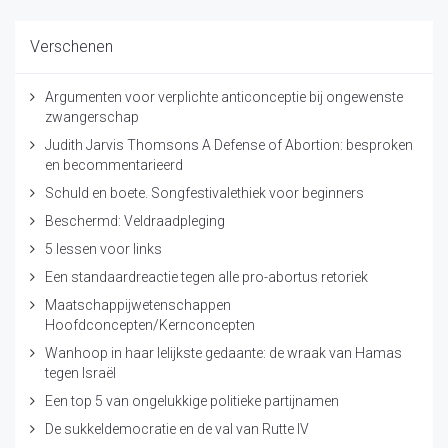
Verschenen
Argumenten voor verplichte anticonceptie bij ongewenste
zwangerschap
Judith Jarvis Thomsons A Defense of Abortion: besproken
en becommentarieerd
Schuld en boete. Songfestivalethiek voor beginners
Beschermd: Veldraadpleging
5 lessen voor links
Een standaardreactie tegen alle pro-abortus retoriek
Maatschappijwetenschappen
Hoofdconcepten/Kernconcepten
Wanhoop in haar lelijkste gedaante: de wraak van Hamas
tegen Israël
Een top 5 van ongelukkige politieke partijnamen
De sukkeldemocratie en de val van Rutte IV