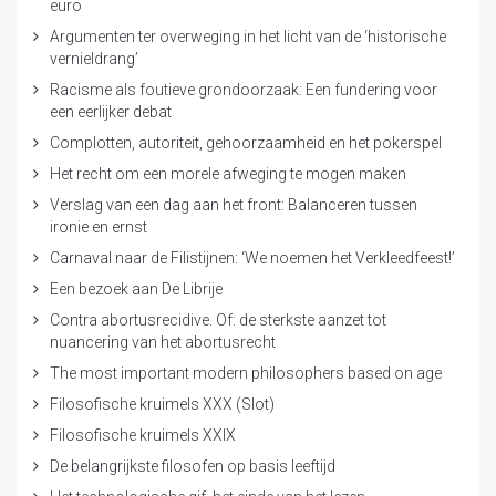
euro
Argumenten ter overweging in het licht van de ‘historische
vernieldrang’
Racisme als foutieve grondoorzaak: Een fundering voor
een eerlijker debat
Complotten, autoriteit, gehoorzaamheid en het pokerspel
Het recht om een morele afweging te mogen maken
Verslag van een dag aan het front: Balanceren tussen
ironie en ernst
Carnaval naar de Filistijnen: ‘We noemen het Verkleedfeest!’
Een bezoek aan De Librije
Contra abortusrecidive. Of: de sterkste aanzet tot
nuancering van het abortusrecht
The most important modern philosophers based on age
Filosofische kruimels XXX (Slot)
Filosofische kruimels XXIX
De belangrijkste filosofen op basis leeftijd