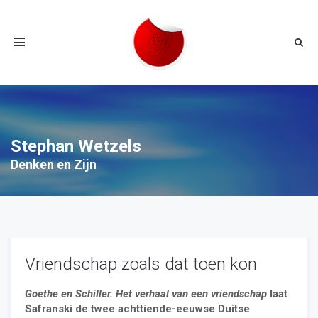
Toggle
navigation
Stephan Wetzels
Denken en Zijn
Vriendschap zoals dat toen kon
Goethe en Schiller. Het verhaal van een vriendschap
laat
Safranski de twee achttiende-eeuwse Duitse