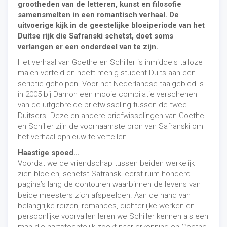
grootheden van de letteren, kunst en filosofie
samensmelten in een romantisch verhaal. De
uitvoerige kijk in de geestelijke bloeiperiode van het
Duitse rijk die Safranski schetst, doet soms
verlangen er een onderdeel van te zijn.
Het verhaal van Goethe en Schiller is inmiddels talloze
malen verteld en heeft menig student Duits aan een
scriptie geholpen. Voor het Nederlandse taalgebied is
in 2005 bij Damon een mooie compilatie verschenen
van de uitgebreide briefwisseling tussen de twee
Duitsers. Deze en andere briefwisselingen van Goethe
en Schiller zijn de voornaamste bron van Safranski om
het verhaal opnieuw te vertellen.
Haastige spoed…
Voordat we de vriendschap tussen beiden werkelijk
zien bloeien, schetst Safranski eerst ruim honderd
pagina’s lang de contouren waarbinnen de levens van
beide meesters zich afspeelden. Aan de hand van
belangrijke reizen, romances, dichterlijke werken en
persoonlijke voorvallen leren we Schiller kennen als een