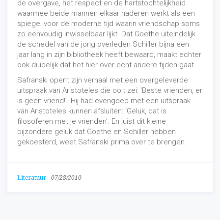
de overgave, het respect en de hartstochtelijkheid
waarmee beide mannen elkaar naderen werkt als een
spiegel voor de moderne tijd waarin vriendschap soms
zo eenvoudig inwisselbaar lijkt. Dat Goethe uiteindelijk
de schedel van de jong overleden Schiller bijna een
jaar lang in zijn bibliotheek heeft bewaard, maakt echter
ook duidelijk dat het hier over echt andere tijden gaat.
Safranski opent zijn verhaal met een overgeleverde
uitspraak van Aristoteles die ooit zei: ‘Beste vrienden, er
is geen vriend!’. Hij had evengoed met een uitspraak
van Aristoteles kunnen afsluiten: ‘Geluk, dat is
filosoferen met je vrienden’. En juist dit kleine
bijzondere geluk dat Goethe en Schiller hebben
gekoesterd, weet Safranski prima over te brengen.
Literatuur
-
07/28/2010