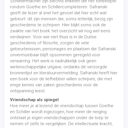
Schleiermacher zijn slechts enkelen die het toneelspel
rondom Goethe en Schillercompleteren. Safranski
geeft de lezer al snel het gevoel dat hier echt wat
gebeurt: dit zijn mensen die, soms letterlijk, bezig zijn
geschiedenis te schrijven. Hier blijkt soms ook de
zwakte van het boek: het overzicht wil nog wel eens
verdwijnen. Voor wie niet thuis is in de Duitse
geschiedenis of filosofie, zorgen de vele
gebeurtenissen, personages en plaatsen die Safranski
onvermoeibaar blijft opsommen geregeld voor
verwarring. Het werk is nadrukkelijk ook geen
wetenschappelijke uitgave, ondanks de verzorgde
bronnenlijst en literatuurvermelding. Safranski heeft hier
een boek voor de liefhebber willen schrijven, die met
enige kennis van zaken geschiedenis voor de
ontspanning leest.
Vriendschap als spiegel
Hoe meer je al lezend de vriendschap tussen Goethe
en Schiller wordt ingezogen, hoe meer de neiging
ontstaat je eigen vriendschappen onder de loep te
nemen of zelfs te vergelijken. De intellectuele kracht,