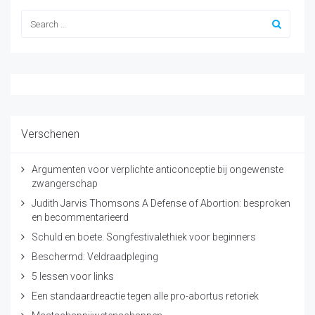
Verschenen
Argumenten voor verplichte anticonceptie bij ongewenste
zwangerschap
Judith Jarvis Thomsons A Defense of Abortion: besproken
en becommentarieerd
Schuld en boete. Songfestivalethiek voor beginners
Beschermd: Veldraadpleging
5 lessen voor links
Een standaardreactie tegen alle pro-abortus retoriek