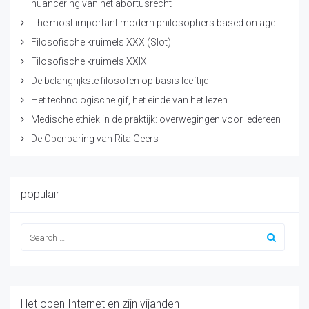
nuancering van het abortusrecht
The most important modern philosophers based on age
Filosofische kruimels XXX (Slot)
Filosofische kruimels XXIX
De belangrijkste filosofen op basis leeftijd
Het technologische gif, het einde van het lezen
Medische ethiek in de praktijk: overwegingen voor iedereen
De Openbaring van Rita Geers
populair
Het open Internet en zijn vijanden