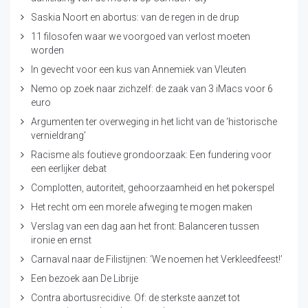
Saskia Noort en abortus: van de regen in de drup
11 filosofen waar we voorgoed van verlost moeten
worden
In gevecht voor een kus van Annemiek van Vleuten
Nemo op zoek naar zichzelf: de zaak van 3 iMacs voor 6
euro
Argumenten ter overweging in het licht van de ‘historische
vernieldrang’
Racisme als foutieve grondoorzaak: Een fundering voor
een eerlijker debat
Complotten, autoriteit, gehoorzaamheid en het pokerspel
Het recht om een morele afweging te mogen maken
Verslag van een dag aan het front: Balanceren tussen
ironie en ernst
Carnaval naar de Filistijnen: ‘We noemen het Verkleedfeest!’
Een bezoek aan De Librije
Contra abortusrecidive. Of: de sterkste aanzet tot