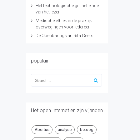
Het technologische gif, het einde
van het lezen
Medische ethiek in de praktijk:
overwegingen voor iedereen
De Openbaring van Rita Geers
populair
Het open Internet en zijn vijanden
Abortus
analyse
betoog