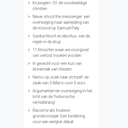
Kruisigem. Of: de voorbeeldige
christen
Never shoot the messenger: een
overweging naar aanleiding van
de moord op Samuel Paty
Saskia Noort en abortus: van de
regen in de drup
11 filosofen waar we voorgoed
van verlost moeten worden
In gevecht voor een kus van
Annemiek van Vleuten
Nemo op zoek naar zichzelf: de
zaak van 3 iMacs voor 6 euro
Argumenten ter overweging in het
licht van de ‘historische
vernieldrang’
Racisme als foutieve
grondoorzaak: Een fundering
voor een eerlijker debat