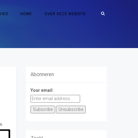
VIES
HOME
OVER DEZE WEBSITE
Abonneren
Your email:
n