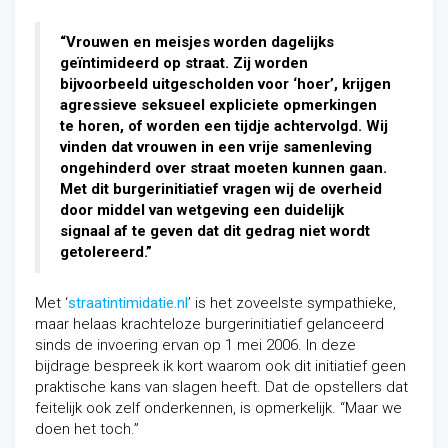
“Vrouwen en meisjes worden dagelijks
geïntimideerd op straat. Zij worden
bijvoorbeeld uitgescholden voor ‘hoer’, krijgen
agressieve seksueel expliciete opmerkingen
te horen, of worden een tijdje achtervolgd. Wij
vinden dat vrouwen in een vrije samenleving
ongehinderd over straat moeten kunnen gaan.
Met dit burgerinitiatief vragen wij de overheid
door middel van wetgeving een duidelijk
signaal af te geven dat dit gedrag niet wordt
getolereerd.”
Met ‘
straatintimidatie.nl
’ is het zoveelste sympathieke,
maar helaas krachteloze burgerinitiatief gelanceerd
sinds de invoering ervan op 1 mei 2006. In deze
bijdrage bespreek ik kort waarom ook dit initiatief geen
praktische kans van slagen heeft. Dat de opstellers dat
feitelijk ook zelf onderkennen, is opmerkelijk. “Maar we
doen het toch.”