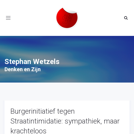
Toggle
navigation
Stephan Wetzels
Denken en Zijn
Burgerinitiatief tegen
Straatintimidatie: sympathiek, maar
krachteloos