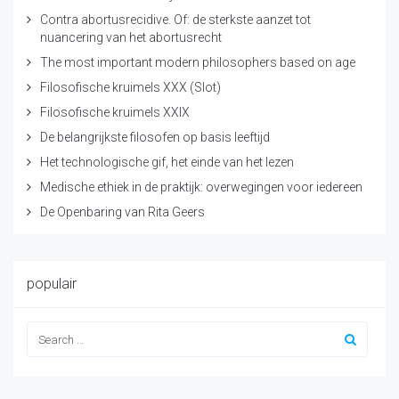
Contra abortusrecidive. Of: de sterkste aanzet tot
nuancering van het abortusrecht
The most important modern philosophers based on age
Filosofische kruimels XXX (Slot)
Filosofische kruimels XXIX
De belangrijkste filosofen op basis leeftijd
Het technologische gif, het einde van het lezen
Medische ethiek in de praktijk: overwegingen voor iedereen
De Openbaring van Rita Geers
populair