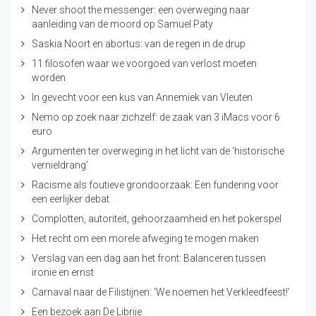
Never shoot the messenger: een overweging naar
aanleiding van de moord op Samuel Paty
Saskia Noort en abortus: van de regen in de drup
11 filosofen waar we voorgoed van verlost moeten
worden
In gevecht voor een kus van Annemiek van Vleuten
Nemo op zoek naar zichzelf: de zaak van 3 iMacs voor 6
euro
Argumenten ter overweging in het licht van de ‘historische
vernieldrang’
Racisme als foutieve grondoorzaak: Een fundering voor
een eerlijker debat
Complotten, autoriteit, gehoorzaamheid en het pokerspel
Het recht om een morele afweging te mogen maken
Verslag van een dag aan het front: Balanceren tussen
ironie en ernst
Carnaval naar de Filistijnen: ‘We noemen het Verkleedfeest!’
Een bezoek aan De Librije