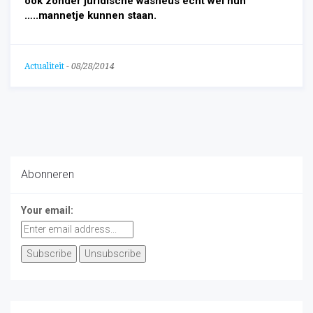
ook zonder juridische wasneus echt wel hun
…..mannetje kunnen staan.
Actualiteit
-
08/28/2014
Abonneren
Your email: