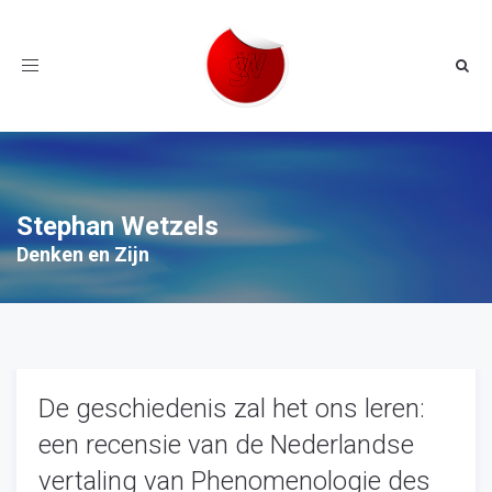
Toggle
navigation
Stephan Wetzels
Denken en Zijn
De geschiedenis zal het ons leren:
een recensie van de Nederlandse
vertaling van Phenomenologie des