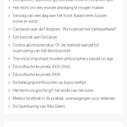
Het recht om een morele afweging te mogen maken
Verslag van een dag aan het front: Balanceren tussen
ironie en ernst
Carnaval naar de Filistijnen: ‘We noemen het Verkleedfeest!’
Een bezoek aan De Librije
Contra abortusrecidive. Of: de sterkste aanzet tot
nuancering van het abortusrecht
The most important modern philosophers based on age
Filosofische kruimels XXX (Slot)
Filosofische kruimels XXIX
De belangrijkste filosofen op basis leeftijd
Het technologische gif, het einde van het lezen
Medische ethiek in de praktijk: overwegingen voor iedereen
De Openbaring van Rita Geers