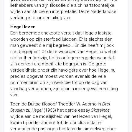
liefhebbers van zijn filosofie die zich hartstochtelijke
wijden aan studie en interpretatie. Deze Nederlandse
vertaling is daar een uiting van.
Hegel lezen
Een beroemde anekdote vertelt dat Hegels laatste
woorden op zijn sterfbed luidden: ‘Er is slechts één
man geweest die mij begreep… En die heeft mij ook
niet begrepen.’ Of deze woorden van Hegel nu wel of
niet authentiek zijn, het is
ontegenzeggelijk waar dat
zijn denken erg moeilijk te begrijpen is. De grote
verdeeldheid onder zijn navolgers over hoe Hegel nu
precies opgevat moest worden evenals de vele
commentaren op zijn werk die tot op de dag van
vandaag verschijnen, zijn daar in ieder geval een uiting
van.
Toen de Duitse filosoof Theodor W. Adorno in
Drei
Studien zu Hegel
(1963) het derde essay
Skoteinos
wijdde aan de moeilijkheid van het lezen van Hegel,
kwam hij onder andere tot de conclusie dat er
verschillende passages bestaan die simpelweg door