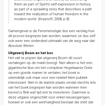
them as part of Spirit’s self-expression in history,
as part of a sprawling story that describes a path
toward the realization of human freedom in the
modern world. (Krasnoff, 2008, p.8)
Samengevat is de
Fenomenologie
dus een verslag hoe
dit proces begrepen kan worden, waarmee ze dus zelf
ook weer een onderdeel uitmaakt van de weg naar dat
Absolute Weten.
Uitgeverij Boom en het bos
Het valt te prijzen dat uitgeverij Boom dit soort
vertalingen op de markt brengt. Niet alleen is het een
gigantische klus om het complexe Hegeliaanse Duits
op een goede manier te vertalen, het boek is
uiteindelijk ook maar voor een relatief klein publiek
interessant. Niet in de laatste plaats omdat slechts iets
van het boek begrepen kan worden wanneer men
bereid is flink wat tijd erin te investeren. Daarmee is
deze uitgave ongeschikt voor enkel nieuwsgierigen,
hoewel er ook een wetmatigheid bestaat die stelt dat