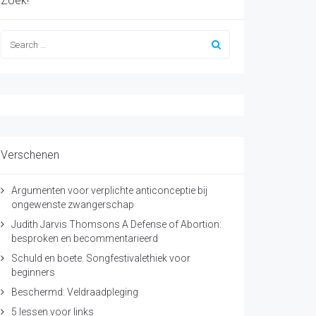
Zoek!
Verschenen
Argumenten voor verplichte anticonceptie bij
ongewenste zwangerschap
Judith Jarvis Thomsons A Defense of Abortion:
besproken en becommentarieerd
Schuld en boete. Songfestivalethiek voor
beginners
Beschermd: Veldraadpleging
5 lessen voor links