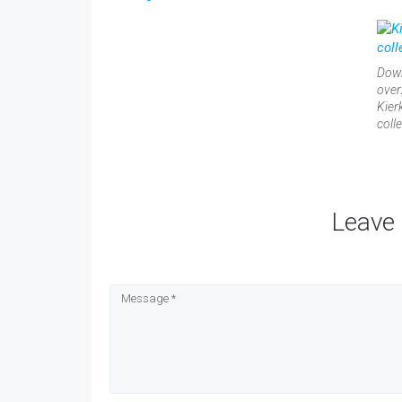
Dow
over
Kier
colle
Leave