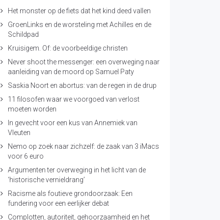
Het monster op de fiets dat het kind deed vallen
GroenLinks en de worsteling met Achilles en de
Schildpad
Kruisigem. Of: de voorbeeldige christen
Never shoot the messenger: een overweging naar
aanleiding van de moord op Samuel Paty
Saskia Noort en abortus: van de regen in de drup
11 filosofen waar we voorgoed van verlost
moeten worden
In gevecht voor een kus van Annemiek van
Vleuten
Nemo op zoek naar zichzelf: de zaak van 3 iMacs
voor 6 euro
Argumenten ter overweging in het licht van de
‘historische vernieldrang’
Racisme als foutieve grondoorzaak: Een
fundering voor een eerlijker debat
Complotten, autoriteit, gehoorzaamheid en het