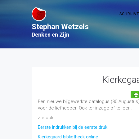
SCHRIJV
Stephan Wetzels
Denken en Zijn
Kierkegaa
Een nieuwe bijgewerkte catalogus (30 Augustus) 
voor de liefhebber. Ook ter inzage of te leen!
Zie ook:
Eerste indrukken bij de eerste druk
Kierkegaard bibliotheek online