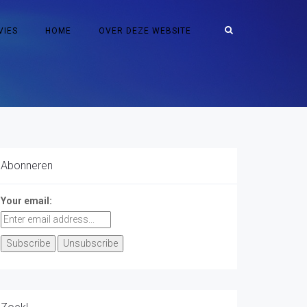
VIES
HOME
OVER DEZE WEBSITE
Abonneren
Your email: