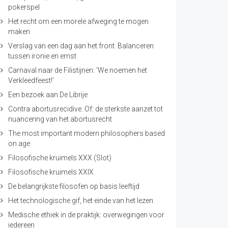
pokerspel
Het recht om een morele afweging te mogen
maken
Verslag van een dag aan het front: Balanceren
tussen ironie en ernst
Carnaval naar de Filistijnen: ‘We noemen het
Verkleedfeest!’
Een bezoek aan De Librije
Contra abortusrecidive. Of: de sterkste aanzet tot
nuancering van het abortusrecht
The most important modern philosophers based
on age
Filosofische kruimels XXX (Slot)
Filosofische kruimels XXIX
De belangrijkste filosofen op basis leeftijd
Het technologische gif, het einde van het lezen
Medische ethiek in de praktijk: overwegingen voor
iedereen