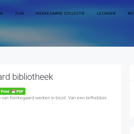
EN
ZIJN
KIERKEGAARD COLLECTIE
LEZINGEN
AD
rd bibliotheek
van Kierkegaard werken in bezit. Van een liefhebber,