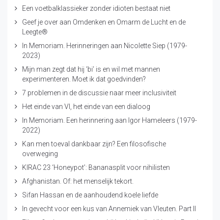
Een voetbalklassieker zonder idioten bestaat niet
Geef je over aan Omdenken en Omarm de Lucht en de
Leegte®
In Memoriam. Herinneringen aan Nicolette Siep (1979-
2023)
Mijn man zegt dat hij ‘bi’ is en wil met mannen
experimenteren. Moet ik dat goedvinden?
7 problemen in de discussie naar meer inclusiviteit
Het einde van VI, het einde van een dialoog
In Memoriam. Een herinnering aan Igor Hameleers (1979-
2022)
Kan men toeval dankbaar zijn? Een filosofische
overweging
KIRAC 23 ‘Honeypot’: Bananasplit voor nihilisten
Afghanistan. Of: het menselijk tekort.
Sifan Hassan en de aanhoudend koele liefde
In gevecht voor een kus van Annemiek van Vleuten. Part II