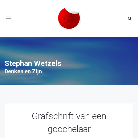
Toggle
navigation
Stephan Wetzels
Denken en Zijn
Grafschrift van een
goochelaar