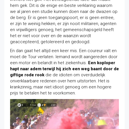
hem gek. Dit is de enige en beste verklaring waarom
we al jaren een studie kunnen doen naar de dwazen op
de berg. Er is geen toegangspoort, er is geen entree,
er zijn te weinig hekken, er zijn nooit militairen, agenten
en vrijwilligers genoeg, het gemeenschapsgeld heeft
het er niet voor over en de waanzin wordt
geaccepteerd, getolereerd en gedoogd.
En dan gaat het altijd een keer mis. Een coureur valt en
moet de Tour verlaten. Iemand wordt aangereden door
een motor en belandt in het ziekenhuis.
Een koploper
hapt naar adem terwijl hij zich een weg baant door de
giftige rode rook
die de idioten om overduidelijk
onverklaarbare redenen over hem uitstorten. Het is
krankzinnig, maar niet idioot genoeg om een hogere
prijs te betalen het te voorkomen.