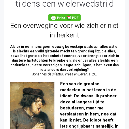
tijdens een wielerwedstrijd
Een overweging voor wie zich er niet
in herkent
Als er in een mens geen eeuwig bewustzijn is, als aan alles wat er
is slechts een wild gistende macht ten grondslag ligt, die alles,
zowel het grote als het onbetekenende, voortbrengt door zich in
duistere hartstochten te kronkelen; als onder alles slechts een
bodemloze, niet te verzadigen leegte schuilgaat, is het leven dan
iets anders dan vertwijfeling?
Johannes
de silentio
.
Vrees en Beven
. P. 20.
Een van de grootse
raadselen in het leven is de
idioot. De dwaas. Ik probeer
deze al langere tijd te
bestuderen, maar me
verplaatsen in hem, nee dat
kan ik niet. De idioot heeft
iets ongrijpbaars namelijk. In