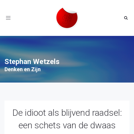
Toggle
navigation
Stephan Wetzels
Denken en Zijn
De idioot als blijvend raadsel:
een schets van de dwaas