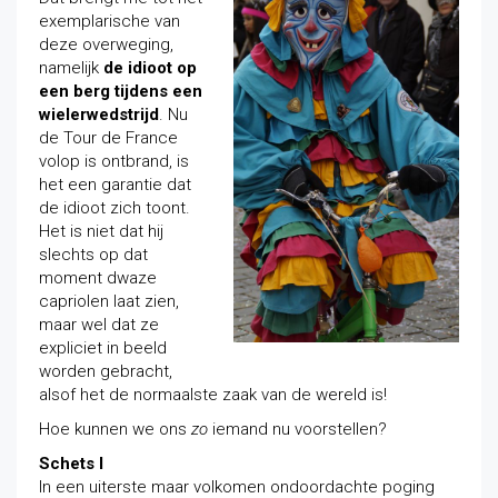
exemplarische van
deze overweging,
namelijk
de idioot op
een berg tijdens een
wielerwedstrijd
. Nu
de Tour de France
volop is ontbrand, is
het een garantie dat
de idioot zich toont.
Het is niet dat hij
slechts op dat
moment dwaze
capriolen laat zien,
maar wel dat ze
expliciet in beeld
worden gebracht,
alsof het de normaalste zaak van de wereld is!
Hoe kunnen we ons
zo
iemand nu voorstellen?
Schets I
In een uiterste maar volkomen ondoordachte poging