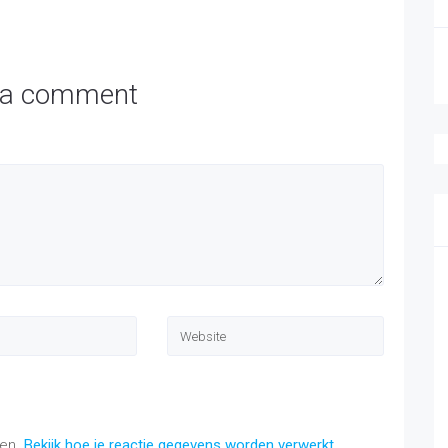
 a comment
ren.
Bekijk hoe je reactie gegevens worden verwerkt
.