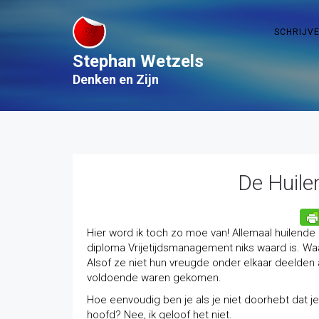
SCHRIJV
Stephan Wetzels
Denken en Zijn
De Huile
Hier word ik toch zo moe van! Allemaal huilend
diploma Vrijetijdsmanagement niks waard is. Wa
Alsof ze niet hun vreugde onder elkaar deelde
voldoende waren gekomen.
Hoe eenvoudig ben je als je niet doorhebt dat je 
hoofd? Nee, ik geloof het niet.