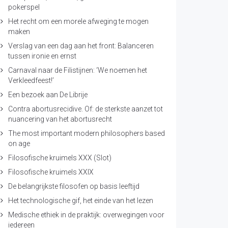
pokerspel
Het recht om een morele afweging te mogen
maken
Verslag van een dag aan het front: Balanceren
tussen ironie en ernst
Carnaval naar de Filistijnen: ‘We noemen het
Verkleedfeest!’
Een bezoek aan De Librije
Contra abortusrecidive. Of: de sterkste aanzet tot
nuancering van het abortusrecht
The most important modern philosophers based
on age
Filosofische kruimels XXX (Slot)
Filosofische kruimels XXIX
De belangrijkste filosofen op basis leeftijd
Het technologische gif, het einde van het lezen
Medische ethiek in de praktijk: overwegingen voor
iedereen