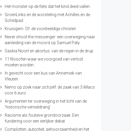
Het monster op de fiets dat het kind deed vallen
GroenLinks en de worsteling met Achilles en de
Schildpad
Kruisigem. Of: de voorbeeldige christen
Never shoot the messenger: een overweging naar
aanleiding van de moord op Samuel Paty
Saskia Noort en abortus: van de regen in de drup
11 filosofen waar we voorgoed van verlost
moeten worden
In gevecht voor een kus van Annemiek van
Vleuten
Nemo op zoek naar zichzelf: de zaak van 3 iMacs
voor 6 euro
Argumenten ter overweging in het licht van de
‘historische vernieldrang’
Racisme als foutieve grondoorzaak: Een
fundering voor een eerlijker debat
Complotten, autoriteit, gehoorzaamheid en het