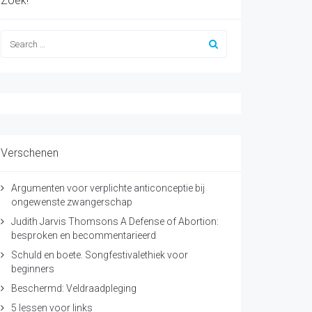
Zoek!
Verschenen
Argumenten voor verplichte anticonceptie bij
ongewenste zwangerschap
Judith Jarvis Thomsons A Defense of Abortion:
besproken en becommentarieerd
Schuld en boete. Songfestivalethiek voor
beginners
Beschermd: Veldraadpleging
5 lessen voor links