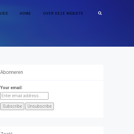
VIES
HOME
OVER DEZE WEBSITE
Abonneren
Your email: