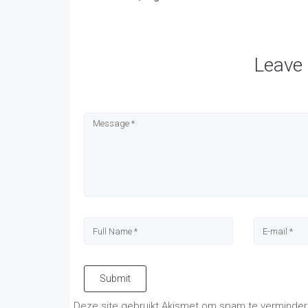
Leave
Submit
Deze site gebruikt Akismet om spam te verminde