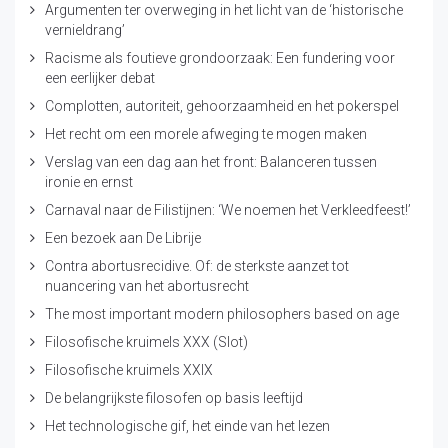
Argumenten ter overweging in het licht van de ‘historische
vernieldrang’
Racisme als foutieve grondoorzaak: Een fundering voor
een eerlijker debat
Complotten, autoriteit, gehoorzaamheid en het pokerspel
Het recht om een morele afweging te mogen maken
Verslag van een dag aan het front: Balanceren tussen
ironie en ernst
Carnaval naar de Filistijnen: ‘We noemen het Verkleedfeest!’
Een bezoek aan De Librije
Contra abortusrecidive. Of: de sterkste aanzet tot
nuancering van het abortusrecht
The most important modern philosophers based on age
Filosofische kruimels XXX (Slot)
Filosofische kruimels XXIX
De belangrijkste filosofen op basis leeftijd
Het technologische gif, het einde van het lezen