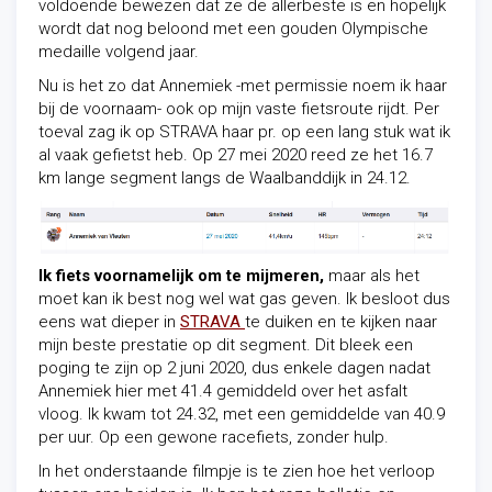
voldoende bewezen dat ze de allerbeste is en hopelijk
wordt dat nog beloond met een gouden Olympische
medaille volgend jaar.
Nu is het zo dat Annemiek -met permissie noem ik haar
bij de voornaam- ook op mijn vaste fietsroute rijdt. Per
toeval zag ik op STRAVA haar pr. op een lang stuk wat ik
al vaak gefietst heb. Op 27 mei 2020 reed ze het 16.7
km lange segment langs de Waalbanddijk in 24.12.
Ik fiets voornamelijk om te mijmeren,
maar als het
moet kan ik best nog wel wat gas geven. Ik besloot dus
eens wat dieper in
STRAVA
te duiken en te kijken naar
mijn beste prestatie op dit segment. Dit bleek een
poging te zijn op 2 juni 2020, dus enkele dagen nadat
Annemiek hier met 41.4 gemiddeld over het asfalt
vloog. Ik kwam tot 24.32, met een gemiddelde van 40.9
per uur. Op een gewone racefiets, zonder hulp.
In het onderstaande filmpje is te zien hoe het verloop