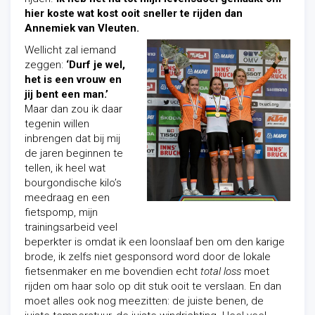
hier koste wat kost ooit sneller te rijden dan
Annemiek van Vleuten.
Wellicht zal iemand
zeggen:
‘Durf je wel,
het is een vrouw en
jij bent een man.’
Maar dan zou ik daar
tegenin willen
inbrengen dat bij mij
de jaren beginnen te
tellen, ik heel wat
bourgondische kilo’s
meedraag en een
fietspomp, mijn
trainingsarbeid veel
beperkter is omdat ik een loonslaaf ben om den karige
brode, ik zelfs niet gesponsord word door de lokale
fietsenmaker en me bovendien echt
total loss
moet
rijden om haar solo op dit stuk ooit te verslaan. En dan
moet alles ook nog meezitten: de juiste benen, de