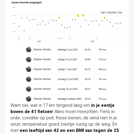
Want oei, wat is 17 km tergend lang om
in je eentje
boven de 41 fietsen
! Alles moet meezitten. Fiets in
orde, conditie op peil, frisse benen, de wind niet in je
snuit, temperatuur goed, beetje rustig op de weg. En
met
een leeftijd van 42 en een BMI van tegen de 25