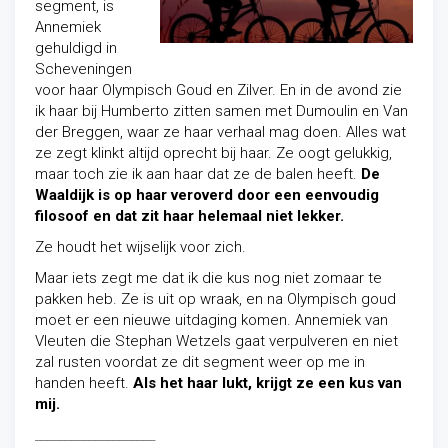
segment, is
Annemiek
gehuldigd in
Scheveningen
voor haar Olympisch Goud en Zilver. En in de avond zie
ik haar bij Humberto zitten samen met Dumoulin en Van
der Breggen, waar ze haar verhaal mag doen. Alles wat
ze zegt klinkt altijd oprecht bij haar. Ze oogt gelukkig,
maar toch zie ik aan haar dat ze de balen heeft.
De
Waaldijk is op haar veroverd door een eenvoudig
filosoof en dat zit haar helemaal niet lekker.
Ze houdt het wijselijk voor zich.
Maar iets zegt me dat ik die kus nog niet zomaar te
pakken heb. Ze is uit op wraak, en na Olympisch goud
moet er een nieuwe uitdaging komen. Annemiek van
Vleuten die Stephan Wetzels gaat verpulveren en niet
zal rusten voordat ze dit segment weer op me in
handen heeft.
Als het haar lukt, krijgt ze een kus van
mij.
____________________