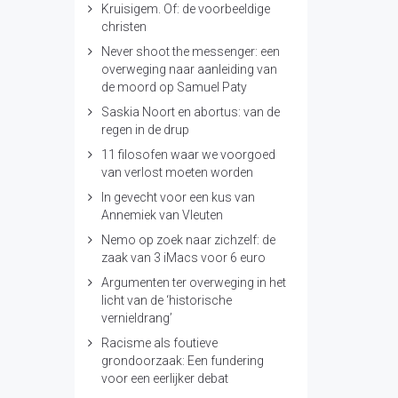
Kruisigem. Of: de voorbeeldige
christen
Never shoot the messenger: een
overweging naar aanleiding van
de moord op Samuel Paty
Saskia Noort en abortus: van de
regen in de drup
11 filosofen waar we voorgoed
van verlost moeten worden
In gevecht voor een kus van
Annemiek van Vleuten
Nemo op zoek naar zichzelf: de
zaak van 3 iMacs voor 6 euro
Argumenten ter overweging in het
licht van de ‘historische
vernieldrang’
Racisme als foutieve
grondoorzaak: Een fundering
voor een eerlijker debat