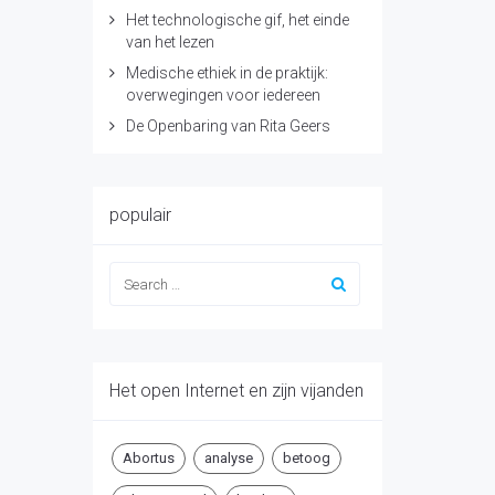
Het technologische gif, het einde
van het lezen
Medische ethiek in de praktijk:
overwegingen voor iedereen
De Openbaring van Rita Geers
populair
Het open Internet en zijn vijanden
Abortus
analyse
betoog