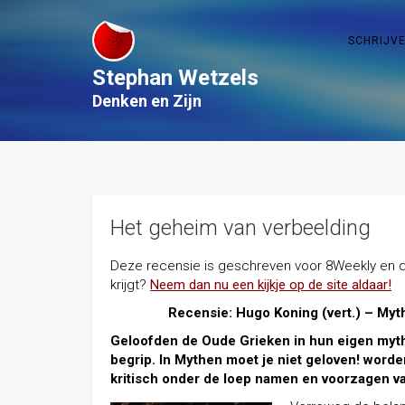
SCHRIJV
Stephan Wetzels
Denken en Zijn
Het geheim van verbeelding
Deze recensie is geschreven voor 8Weekly en d
krijgt?
Neem dan nu een kijkje op de site aldaar!
Recensie: Hugo Koning (vert.) – Myt
Geloofden de Oude Grieken in hun eigen mythe
begrip. In Mythen moet je niet geloven! worde
kritisch onder de loep namen en voorzagen va