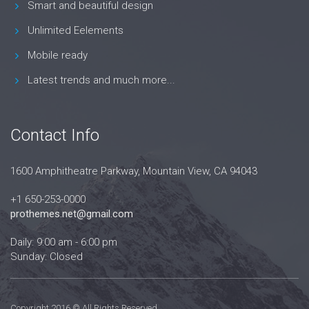
Smart and beautiful design
Unlimited Eelements
Mobile ready
Latest trends and much more...
Contact Info
1600 Amphitheatre Parkway, Mountain View, CA 94043
+1 650-253-0000
prothemes.net@gmail.com
Daily: 9:00 am - 6:00 pm
Sunday: Closed
Copyright 2016 © All Rights Reserved