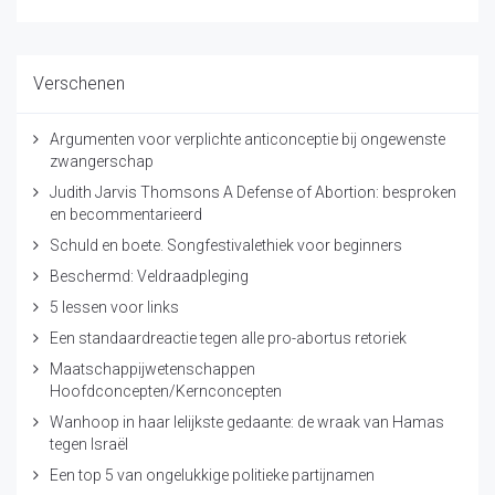
Verschenen
Argumenten voor verplichte anticonceptie bij ongewenste
zwangerschap
Judith Jarvis Thomsons A Defense of Abortion: besproken
en becommentarieerd
Schuld en boete. Songfestivalethiek voor beginners
Beschermd: Veldraadpleging
5 lessen voor links
Een standaardreactie tegen alle pro-abortus retoriek
Maatschappijwetenschappen
Hoofdconcepten/Kernconcepten
Wanhoop in haar lelijkste gedaante: de wraak van Hamas
tegen Israël
Een top 5 van ongelukkige politieke partijnamen