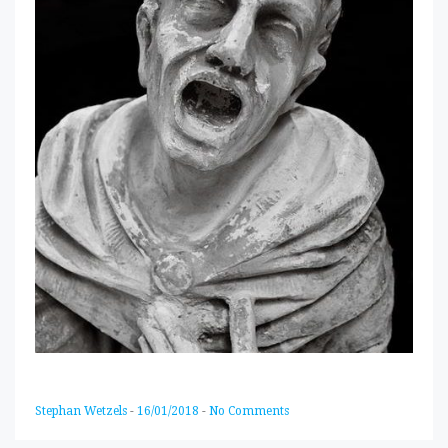
Stephan Wetzels
-
16/01/2018
-
No Comments