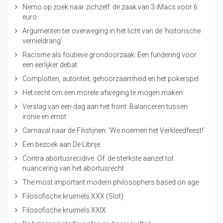
Nemo op zoek naar zichzelf: de zaak van 3 iMacs voor 6
euro
Argumenten ter overweging in het licht van de ‘historische
vernieldrang’
Racisme als foutieve grondoorzaak: Een fundering voor
een eerlijker debat
Complotten, autoriteit, gehoorzaamheid en het pokerspel
Het recht om een morele afweging te mogen maken
Verslag van een dag aan het front: Balanceren tussen
ironie en ernst
Carnaval naar de Filistijnen: ‘We noemen het Verkleedfeest!’
Een bezoek aan De Librije
Contra abortusrecidive. Of: de sterkste aanzet tot
nuancering van het abortusrecht
The most important modern philosophers based on age
Filosofische kruimels XXX (Slot)
Filosofische kruimels XXIX