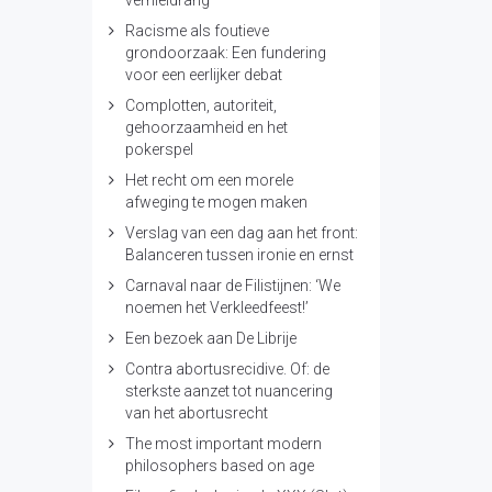
vernieldrang’
Racisme als foutieve
grondoorzaak: Een fundering
voor een eerlijker debat
Complotten, autoriteit,
gehoorzaamheid en het
pokerspel
Het recht om een morele
afweging te mogen maken
Verslag van een dag aan het front:
Balanceren tussen ironie en ernst
Carnaval naar de Filistijnen: ‘We
noemen het Verkleedfeest!’
Een bezoek aan De Librije
Contra abortusrecidive. Of: de
sterkste aanzet tot nuancering
van het abortusrecht
The most important modern
philosophers based on age